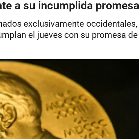
ente a su incumplida promesa
nados exclusivamente occidentales,
cumplan el jueves con su promesa de