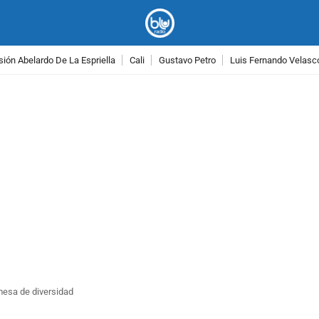
ión Abelardo De La Espriella
Cali
Gustavo Petro
Luis Fernando Velasc
PUBLICIDAD
omesa de diversidad