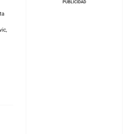
PUBLICIDAD
ta
ic,