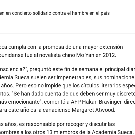
n en concierto solidario contra el hambre en el país
eca cumpla con la promesa de una mayor extensión
ounidense fue el novelista chino Mo Yan en 2012.
nsciencia?", preguntó este fin de semana el principal diar
ademia Sueca suelen ser impenetrables, sus nominacione
ños. Pero eso no impide que los círculos literarios espe
os. "Se han dado cuenta de que deben ser muy discreto
ás emocionante", comentó a AFP Hakan Bravinger, direc
a para este año es la canadiense Margaret Atwood.
s años, es responsable por recoger y discutir las
nombres a los otros 13 miembros de la Academia Sueca. 