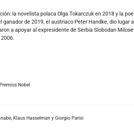
ión: la novelista polaca Olga Tokarczuk en 2018 y la poe
 ganador de 2019, el austriaco Peter Handke, dio lugar a
aron a apoyar al expresidente de Serbia Slobodan Milosev
 2006.
 Premios Nobel
nabe, Klaus Hasselman y Giorgio Parisi