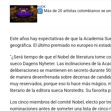
HJCK
Más de 20 artistas colombianos se une
Este años hay expectativas de que la Academia Su
geográfica. El último premiado no europeo ni estad
"¿Será tiempo de que el Nobel de literatura tome co
sueco Dagens Nyheter. Las inclinaciones de la Ac
deliberaciones se mantienen en secreto durante 50 a
de manera desenfrenada sobre decenas de candidat
muy reservados, porque eso lo hace más mágico, m
literario de la editora sueca Norstedts. Su favorit
Los cinco miembros del comité Nobel, electo por tre
nominaciones antes de someter una lista de cinco 