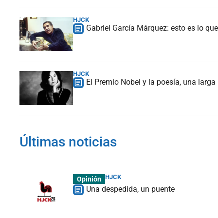
HJCK
Gabriel García Márquez: esto es lo que
HJCK
El Premio Nobel y la poesía, una larga
Últimas noticias
HJCK
Opinión
Una despedida, un puente