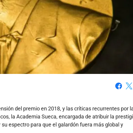
Faceboo
X
ión del premio en 2018, y las críticas recurrentes por l
os, la Academia Sueca, encargada de atribuir la prestig
 su espectro para que el galardón fuera más global y