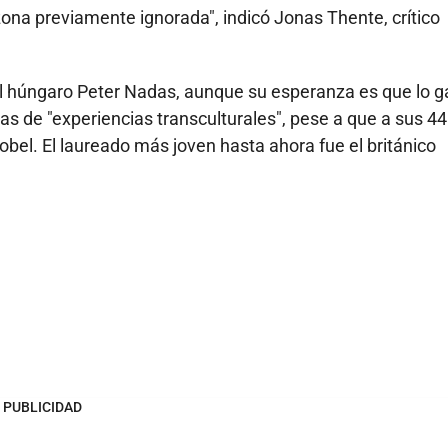
zona previamente ignorada", indicó Jonas Thente, crítico
el húngaro Peter Nadas, aunque su esperanza es que lo g
s de "experiencias transculturales", pese a que a sus 4
obel. El laureado más joven hasta ahora fue el británico
PUBLICIDAD