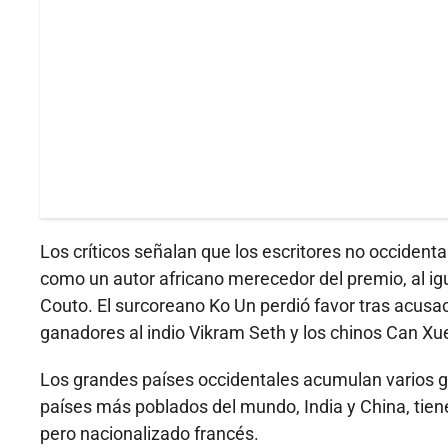
Los críticos señalan que los escritores no occident
como un autor africano merecedor del premio, al i
Couto. El surcoreano Ko Un perdió favor tras acus
ganadores al indio Vikram Seth y los chinos Can X
Los grandes países occidentales acumulan varios g
países más poblados del mundo, India y China, tiene
pero nacionalizado francés.