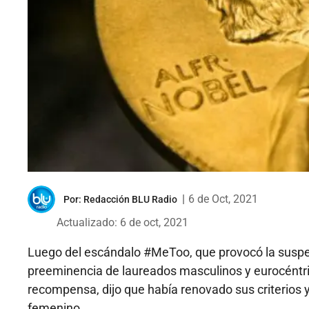
|
6 de Oct, 2021
Por:
Redacción BLU Radio
Actualizado: 6 de oct, 2021
Luego del escándalo #MeToo, que provocó la suspens
preeminencia de laureados masculinos y eurocéntric
recompensa, dijo que había renovado sus criterios y
femenino.