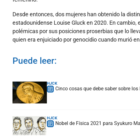
Desde entonces, dos mujeres han obtenido la distinc
estadounidense Louise Gluck en 2020. En cambio, el
polémicas por sus posiciones proserbias que lo llev
quien era enjuiciado por genocidio cuando murió en
Puede leer:
HJCK
Cinco cosas que debe saber sobre los
HJCK
Nobel de Física 2021 para Syukuro Ma