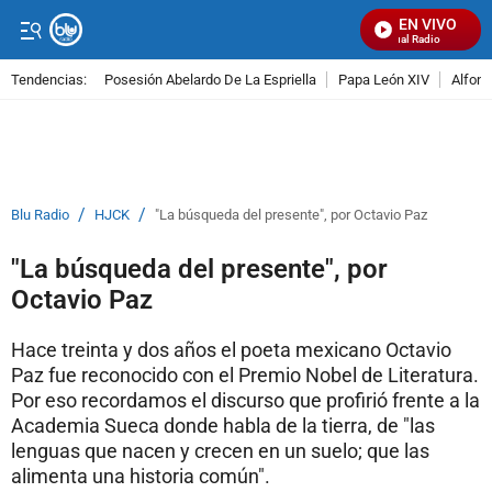
EN VIVO
Señal Visual Radio
Tendencias:
Posesión Abelardo De La Espriella
Papa León XIV
Alfons
PUBLICIDAD
/
/
Blu Radio
HJCK
"La búsqueda del presente", por Octavio Paz
"La búsqueda del presente", por
Octavio Paz
Hace treinta y dos años el poeta mexicano Octavio
Paz fue reconocido con el Premio Nobel de Literatura.
Por eso recordamos el discurso que profirió frente a la
Academia Sueca donde habla de la tierra, de "las
lenguas que nacen y crecen en un suelo; que las
alimenta una historia común".