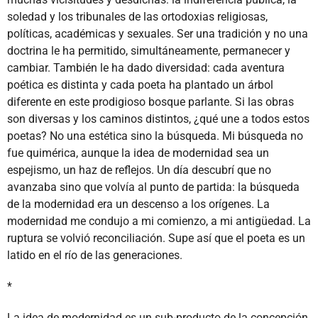
soledad y los tribunales de las ortodoxias religiosas,
políticas, académicas y sexuales. Ser una tradición y no una
doctrina le ha permitido, simultáneamente, permanecer y
cambiar. También le ha dado diversidad: cada aventura
poética es distinta y cada poeta ha plantado un árbol
diferente en este prodigioso bosque parlante. Si las obras
son diversas y los caminos distintos, ¿qué une a todos estos
poetas? No una estética sino la búsqueda. Mi búsqueda no
fue quimérica, aunque la idea de modernidad sea un
espejismo, un haz de reflejos. Un día descubrí que no
avanzaba sino que volvía al punto de partida: la búsqueda
de la modernidad era un descenso a los orígenes. La
modernidad me condujo a mi comienzo, a mi antigüedad. La
ruptura se volvió reconciliación. Supe así que el poeta es un
latido en el río de las generaciones.
*
La idea de modernidad es un sub-producto de la concepción