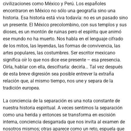
civilizaciones como México y Perú. Los españoles
encontraron en México no sólo una geografía sino una
historia. Esa historia está viva todavía: no es un pasado sino
un presente. El México precolombino, con sus templos y sus
dioses, es un montón de ruinas pero el espíritu que animó
ese mundo no ha muerto. Nos habla en el lenguaje cifrado
de los mitos, las leyendas, las formas de convivencia, las
artes populares, las costumbres. Ser escritor mexicano
significa oír lo que nos dice ese presente – esa presencia.
Oírla, hablar con ella, descifrarla: decirla… Tal vez después
de esta breve digresión sea posible entrever la extraña
relación que, al mismo tiempo, nos une y separa de la
tradición europea.
La conciencia de la separación es una nota constante de
nuestra historia espiritual. A veces sentimos la separación
como una herida y entonces se transforma en escisión
interna, conciencia desgarrada que nos invita al examen de
nosotros mismos; otras aparece como un reto, espuela que