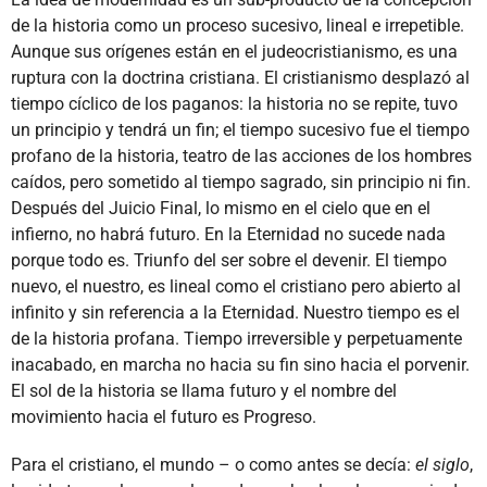
de la historia como un proceso sucesivo, lineal e irrepetible.
Aunque sus orígenes están en el judeocristianismo, es una
ruptura con la doctrina cristiana. El cristianismo desplazó al
tiempo cíclico de los paganos: la historia no se repite, tuvo
un principio y tendrá un fin; el tiempo sucesivo fue el tiempo
profano de la historia, teatro de las acciones de los hombres
caídos, pero sometido al tiempo sagrado, sin principio ni fin.
Después del Juicio Final, lo mismo en el cielo que en el
infierno, no habrá futuro. En la Eternidad no sucede nada
porque todo es. Triunfo del ser sobre el devenir. El tiempo
nuevo, el nuestro, es lineal como el cristiano pero abierto al
infinito y sin referencia a la Eternidad. Nuestro tiempo es el
de la historia profana. Tiempo irreversible y perpetuamente
inacabado, en marcha no hacia su fin sino hacia el porvenir.
El sol de la historia se llama futuro y el nombre del
movimiento hacia el futuro es Progreso.
Para el cristiano, el mundo – o como antes se decía:
el siglo
,