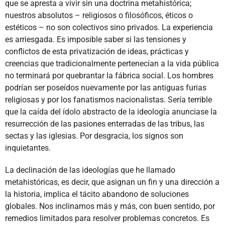
que se apresta a vivir sin una doctrina metahistórica;
nuestros absolutos – religiosos o filosóficos, éticos o
estéticos – no son colectivos sino privados. La experiencia
es arriesgada. Es imposible saber si las tensiones y
conflictos de esta privatización de ideas, prácticas y
creencias que tradicionalmente pertenecían a la vida pública
no terminará por quebrantar la fábrica social. Los hombres
podrían ser poseídos nuevamente por las antiguas furias
religiosas y por los fanatismos nacionalistas. Sería terrible
que la caída del ídolo abstracto de la ideología anunciase la
resurrección de las pasiones enterradas de las tribus, las
sectas y las iglesias. Por desgracia, los signos son
inquietantes.
La declinación de las ideologías que he llamado
metahistóricas, es decir, que asignan un fin y una dirección a
la historia, implica el tácito abandono de soluciones
globales. Nos inclinamos más y más, con buen sentido, por
remedios limitados para resolver problemas concretos. Es