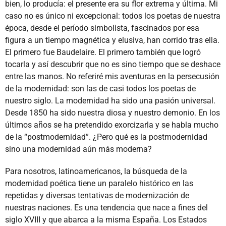
bien, lo producía: el presente era su flor extrema y última. Mi
caso no es único ni excepcional: todos los poetas de nuestra
época, desde el período simbolista, fascinados por esa
figura a un tiempo magnética y elusiva, han corrido tras ella.
El primero fue Baudelaire. El primero también que logró
tocarla y así descubrir que no es sino tiempo que se deshace
entre las manos. No referiré mis aventuras en la persecusión
de la modernidad: son las de casi todos los poetas de
nuestro siglo. La modernidad ha sido una pasión universal.
Desde 1850 ha sido nuestra diosa y nuestro demonio. En los
últimos años se ha pretendido exorcizarla y se habla mucho
de la “postmodernidad”. ¿Pero qué es la postmodernidad
sino una modernidad aún más moderna?
Para nosotros, latinoamericanos, la búsqueda de la
modernidad poética tiene un paralelo histórico en las
repetidas y diversas tentativas de modernización de
nuestras naciones. Es una tendencia que nace a fines del
siglo XVIII y que abarca a la misma España. Los Estados