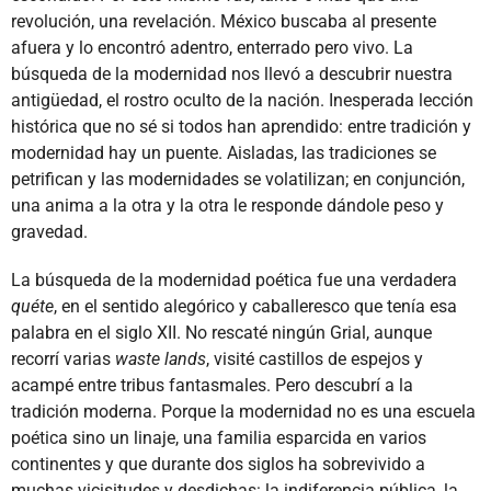
revolución, una revelación. México buscaba al presente
afuera y lo encontró adentro, enterrado pero vivo. La
búsqueda de la modernidad nos llevó a descubrir nuestra
antigüedad, el rostro oculto de la nación. Inesperada lección
histórica que no sé si todos han aprendido: entre tradición y
modernidad hay un puente. Aisladas, las tradiciones se
petrifican y las modernidades se volatilizan; en conjunción,
una anima a la otra y la otra le responde dándole peso y
gravedad.
La búsqueda de la modernidad poética fue una verdadera
quéte
, en el sentido alegórico y caballeresco que tenía esa
palabra en el siglo XII. No rescaté ningún Grial, aunque
recorrí varias
waste lands
, visité castillos de espejos y
acampé entre tribus fantasmales. Pero descubrí a la
tradición moderna. Porque la modernidad no es una escuela
poética sino un linaje, una familia esparcida en varios
continentes y que durante dos siglos ha sobrevivido a
muchas vicisitudes y desdichas: la indiferencia pública, la