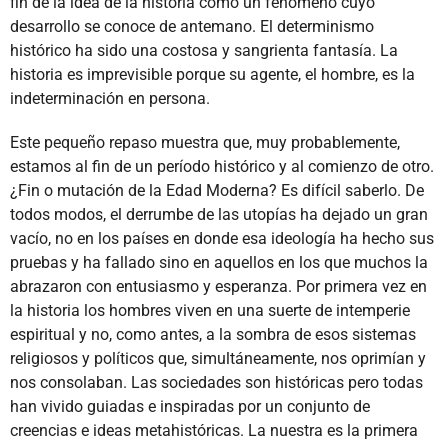
fin de la idea de la historia como un fenómeno cuyo
desarrollo se conoce de antemano. El determinismo
histórico ha sido una costosa y sangrienta fantasía. La
historia es imprevisible porque su agente, el hombre, es la
indeterminación en persona.
Este pequeño repaso muestra que, muy probablemente,
estamos al fin de un período histórico y al comienzo de otro.
¿Fin o mutación de la Edad Moderna? Es difícil saberlo. De
todos modos, el derrumbe de las utopías ha dejado un gran
vacío, no en los países en donde esa ideología ha hecho sus
pruebas y ha fallado sino en aquellos en los que muchos la
abrazaron con entusiasmo y esperanza. Por primera vez en
la historia los hombres viven en una suerte de intemperie
espiritual y no, como antes, a la sombra de esos sistemas
religiosos y políticos que, simultáneamente, nos oprimían y
nos consolaban. Las sociedades son históricas pero todas
han vivido guiadas e inspiradas por un conjunto de
creencias e ideas metahistóricas. La nuestra es la primera