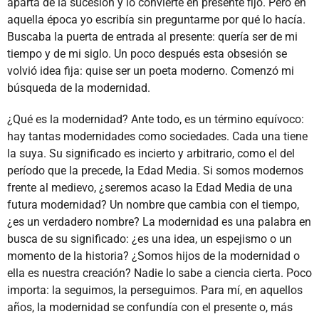
aparta de la sucesión y lo convierte en presente fijo. Pero en
aquella época yo escribía sin preguntarme por qué lo hacía.
Buscaba la puerta de entrada al presente: quería ser de mi
tiempo y de mi siglo. Un poco después esta obsesión se
volvió idea fija: quise ser un poeta moderno. Comenzó mi
búsqueda de la modernidad.
¿Qué es la modernidad? Ante todo, es un término equívoco:
hay tantas modernidades como sociedades. Cada una tiene
la suya. Su significado es incierto y arbitrario, como el del
período que la precede, la Edad Media. Si somos modernos
frente al medievo, ¿seremos acaso la Edad Media de una
futura modernidad? Un nombre que cambia con el tiempo,
¿es un verdadero nombre? La modernidad es una palabra en
busca de su significado: ¿es una idea, un espejismo o un
momento de la historia? ¿Somos hijos de la modernidad o
ella es nuestra creación? Nadie lo sabe a ciencia cierta. Poco
importa: la seguimos, la perseguimos. Para mí, en aquellos
años, la modernidad se confundía con el presente o, más