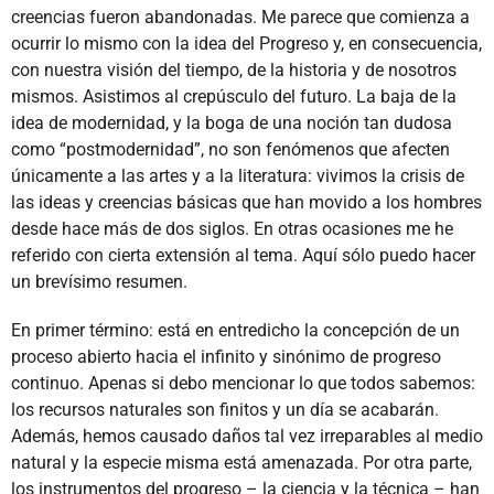
creencias fueron abandonadas. Me parece que comienza a
ocurrir lo mismo con la idea del Progreso y, en consecuencia,
con nuestra visión del tiempo, de la historia y de nosotros
mismos. Asistimos al crepúsculo del futuro. La baja de la
idea de modernidad, y la boga de una noción tan dudosa
como “postmodernidad”, no son fenómenos que afecten
únicamente a las artes y a la literatura: vivimos la crisis de
las ideas y creencias básicas que han movido a los hombres
desde hace más de dos siglos. En otras ocasiones me he
referido con cierta extensión al tema. Aquí sólo puedo hacer
un brevísimo resumen.
En primer término: está en entredicho la concepción de un
proceso abierto hacia el infinito y sinónimo de progreso
continuo. Apenas si debo mencionar lo que todos sabemos:
los recursos naturales son finitos y un día se acabarán.
Además, hemos causado daños tal vez irreparables al medio
natural y la especie misma está amenazada. Por otra parte,
los instrumentos del progreso – la ciencia y la técnica – han