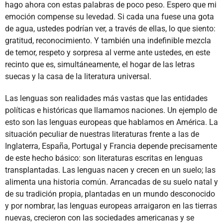
hago ahora con estas palabras de poco peso. Espero que mi
emoción compense su levedad. Si cada una fuese una gota
de agua, ustedes podrían ver, a través de ellas, lo que siento:
gratitud, reconocimiento. Y también una indefinible mezcla
de temor, respeto y sorpresa al verme ante ustedes, en este
recinto que es, simultáneamente, el hogar de las letras
suecas y la casa de la literatura universal.
Las lenguas son realidades más vastas que las entidades
políticas e históricas que llamamos naciones. Un ejemplo de
esto son las lenguas europeas que hablamos en América. La
situación peculiar de nuestras literaturas frente a las de
Inglaterra, España, Portugal y Francia depende precisamente
de este hecho básico: son literaturas escritas en lenguas
transplantadas. Las lenguas nacen y crecen en un suelo; las
alimenta una historia común. Arrancadas de su suelo natal y
de su tradición propia, plantadas en un mundo desconocido
y por nombrar, las lenguas europeas arraigaron en las tierras
nuevas, crecieron con las sociedades americanas y se