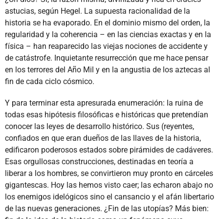
astucias, según Hegel. La supuesta racionalidad de la
historia se ha evaporado. En el dominio mismo del orden, la
regularidad y la coherencia – en las ciencias exactas y en la
física – han reaparecido las viejas nociones de accidente y
de catástrofe. Inquietante resurrección que me hace pensar
en los terrores del Año Mil y en la angustia de los aztecas al
fin de cada ciclo cósmico.
Y para terminar esta apresurada enumeración: la ruina de
todas esas hipótesis filosóficas e históricas que pretendían
conocer las leyes de desarrollo histórico. Sus (reyentes,
confiados en que eran dueños de las llaves de la historia,
edificaron poderosos estados sobre pirámides de cadáveres.
Esas orgullosas construcciones, destinadas en teoría a
liberar a los hombres, se convirtieron muy pronto en cárceles
gigantescas. Hoy las hemos visto caer; las echaron abajo no
los enemigos idelógicos sino el cansancio y el afán libertario
de las nuevas generaciones. ¿Fin de las utopías? Más bien: