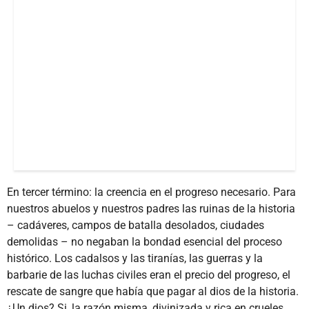
En tercer término: la creencia en el progreso necesario. Para
nuestros abuelos y nuestros padres las ruinas de la historia
– cadáveres, campos de batalla desolados, ciudades
demolidas – no negaban la bondad esencial del proceso
histórico. Los cadalsos y las tiranías, las guerras y la
barbarie de las luchas civiles eran el precio del progreso, el
rescate de sangre que había que pagar al dios de la historia.
¿Un dios? Si, la razón misma, divinizada y rica en crueles