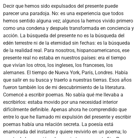
Decir que hemos sido expulsados del presente puede
parecer una paradoja. No: es una experiencia que todos
hemos sentido alguna vez; algunos la hemos vivido primero
como una condena y después transformada en conciencia y
acción. La búsqueda del presente no es la búsqueda del
edén terrestre ni de la eternidad sin fechas: es la búsqueda
de la realidad real. Para nosotros, hispanoamericanos, ese
presente real no estaba en nuestros países: era el tiempo
que vivían los otros, los ingleses, los franceses, los
alemanes. El tiempo de Nueva York, París, Londres. Había
que salir en su busca y traerlo a nuestras tierras. Esos años
fueron también los de mi descubrimiento de la literatura.
Comencé a escribir poemas. No sabía qué me llevaba a
escribirlos: estaba movido por una necesidad interior
difícilmente definible. Apenas ahora he comprendido que
entre lo que he llamado mi expulsión del presente y escribir
poemas había una relación secreta. La poesía está
enamorada del instante y quiere revivirlo en un poema; lo