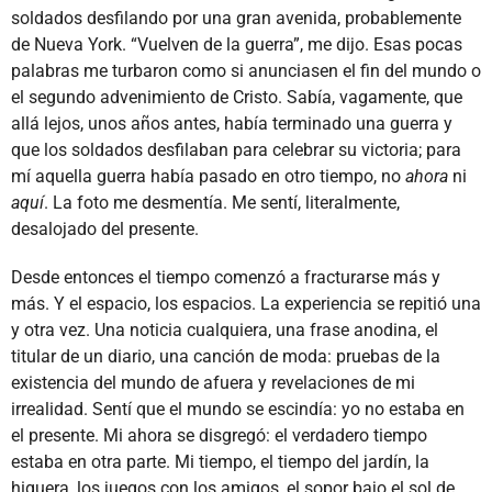
soldados desfilando por una gran avenida, probablemente
de Nueva York. “Vuelven de la guerra”, me dijo. Esas pocas
palabras me turbaron como si anunciasen el fin del mundo o
el segundo advenimiento de Cristo. Sabía, vagamente, que
allá lejos, unos años antes, había terminado una guerra y
que los soldados desfilaban para celebrar su victoria; para
mí aquella guerra había pasado en otro tiempo, no
ahora
ni
aquí
. La foto me desmentía. Me sentí, literalmente,
desalojado del presente.
Desde entonces el tiempo comenzó a fracturarse más y
más. Y el espacio, los espacios. La experiencia se repitió una
y otra vez. Una noticia cualquiera, una frase anodina, el
titular de un diario, una canción de moda: pruebas de la
existencia del mundo de afuera y revelaciones de mi
irrealidad. Sentí que el mundo se escindía: yo no estaba en
el presente. Mi ahora se disgregó: el verdadero tiempo
estaba en otra parte. Mi tiempo, el tiempo del jardín, la
higuera, los juegos con los amigos, el sopor bajo el sol de