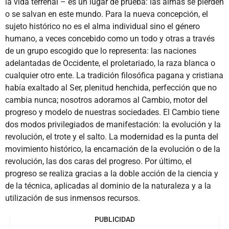
la vida terrenal – es un lugar de prueba: las almas se pierden
o se salvan en este mundo. Para la nueva concepción, el
sujeto histórico no es el alma individual sino el género
humano, a veces concebido como un todo y otras a través
de un grupo escogido que lo representa: las naciones
adelantadas de Occidente, el proletariado, la raza blanca o
cualquier otro ente. La tradición filosófica pagana y cristiana
había exaltado al Ser, plenitud henchida, perfección que no
cambia nunca; nosotros adoramos al Cambio, motor del
progreso y modelo de nuestras sociedades. El Cambio tiene
dos modos privilegiados de manifestación: la evolución y la
revolución, el trote y el salto. La modernidad es la punta del
movimiento histórico, la encarnación de la evolución o de la
revolución, las dos caras del progreso. Por último, el
progreso se realiza gracias a la doble acción de la ciencia y
de la técnica, aplicadas al dominio de la naturaleza y a la
utilización de sus inmensos recursos.
PUBLICIDAD