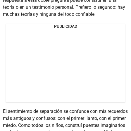
respuesta a esta doble pregunta puede consistir en una
teoría o en un testimonio personal. Prefiero lo segundo: hay
muchas teorías y ninguna del todo confiable.
PUBLICIDAD
El sentimiento de separación se confunde con mis recuerdos
más antiguos y confusos: con el primer llanto, con el primer
miedo. Como todos los niños, construí puentes imaginarios