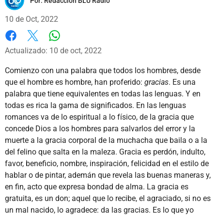
Por:
Redacción BLU Radio
10 de Oct, 2022
Whatsapp
Facebook
X
Actualizado: 10 de oct, 2022
Comienzo con una palabra que todos los hombres, desde
que el hombre es hombre, han proferido:
gracias
. Es una
palabra que tiene equivalentes en todas las lenguas. Y en
todas es rica la gama de significados. En las lenguas
romances va de lo espiritual a lo físico, de la gracia que
concede Dios a los hombres para salvarlos del error y la
muerte a la gracia corporal de la muchacha que baila o a la
del felino que salta en la maleza. Gracia es perdón, indulto,
favor, beneficio, nombre, inspiración, felicidad en el estilo de
hablar o de pintar, ademán que revela las buenas maneras y,
en fin, acto que expresa bondad de alma. La gracia es
gratuita, es un don; aquel que lo recibe, el agraciado, si no es
un mal nacido, lo agradece: da las gracias. Es lo que yo