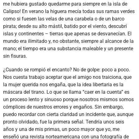
me hubiera gustado quedarme para siempre en la isla de
Calipso! En verano la higuera mecía todas sus ramas verdes
como si fuesen las velas de una carabela o de un barco
pirata; desde su alto mástil, batido por el viento, descubrí
islas y continentes – tierras que apenas se desvanecían. El
mundo era ilimitado y, no obstante, siempre al alcance de la
mano; el tiempo era una substancia maleable y un presente
sin fisuras.
¿Cuando se rompió el encanto? No de golpe: poco a poco.
Nos cuesta trabajo aceptar que el amigo nos traiciona, que
la mujer querida nos engaña, que la idea libertaria es la
máscara del tirano. Lo que se llama “caer en la cuenta” es
un proceso lento y sinuoso porque nosotros mismos somos
cómplices de nuestros errores y engaños. Sin embargo,
puedo recordar con cierta claridad un incidente que, aunque
pronto olvidado, fue la primera señal. Tendría unos seis
años y una de mis primas, un poco mayor que yo, me
enseñó una revista norteamericana con una fotografía de