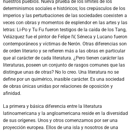
nuestros pueblos. Nueva prueba de los límites de los
determinismos sociales e históricos; los crepúsculos de los
imperios y las perturbaciones de las sociedades coexisten a
veces con obras y momentos de esplendor en las artes y las
letras: Li-Po y Tu Fu fueron testigos de la caída de los Tang,
Velázquez fue el pintor de Felipe IV, Séneca y Lucano fueron
contemporáneos y víctimas de Nerón. Otras diferencias son
de orden literario y se refieren más a las obras en particular
que al carácter de cada literatura. ¿Pero tienen
carácter
las
literaturas, poseen un conjunto de rasgos comunes que las
distingue unas de otras? No lo creo. Una literatura no se
define por un quimérico, inasible carácter. Es una sociedad
de obras únicas unidas por relaciones de oposición y
afinidad.
La primera y básica diferencia entre la literatura
latinoamericana y la angloamericana reside en la diversidad
de sus orígenes. Unos y otros comenzamos por ser una
proyección europea. Ellos de una isla y nosotros de una