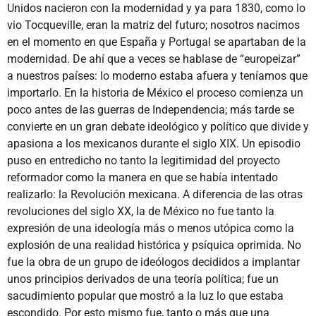
Unidos nacieron con la modernidad y ya para 1830, como lo
vio Tocqueville, eran la matriz del futuro; nosotros nacimos
en el momento en que España y Portugal se apartaban de la
modernidad. De ahí que a veces se hablase de “europeizar”
a nuestros países: lo moderno estaba afuera y teníamos que
importarlo. En la historia de México el proceso comienza un
poco antes de las guerras de Independencia; más tarde se
convierte en un gran debate ideológico y político que divide y
apasiona a los mexicanos durante el siglo XIX. Un episodio
puso en entredicho no tanto la legitimidad del proyecto
reformador como la manera en que se había intentado
realizarlo: la Revolución mexicana. A diferencia de las otras
revoluciones del siglo XX, la de México no fue tanto la
expresión de una ideología más o menos utópica como la
explosión de una realidad histórica y psíquica oprimida. No
fue la obra de un grupo de ideólogos decididos a implantar
unos principios derivados de una teoría política; fue un
sacudimiento popular que mostró a la luz lo que estaba
escondido. Por esto mismo fue, tanto o más que una