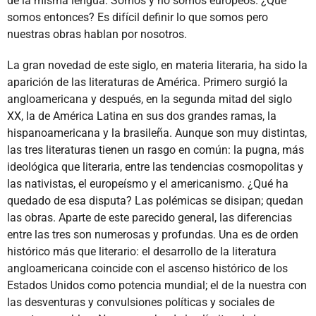
de la misma lengua. Somos y no somos europeos. ¿Qué
somos entonces? Es difícil definir lo que somos pero
nuestras obras hablan por nosotros.
La gran novedad de este siglo, en materia literaria, ha sido la
aparición de las literaturas de América. Primero surgió la
angloamericana y después, en la segunda mitad del siglo
XX, la de América Latina en sus dos grandes ramas, la
hispanoamericana y la brasileña. Aunque son muy distintas,
las tres literaturas tienen un rasgo en común: la pugna, más
ideológica que literaria, entre las tendencias cosmopolitas y
las nativistas, el europeísmo y el americanismo. ¿Qué ha
quedado de esa disputa? Las polémicas se disipan; quedan
las obras. Aparte de este parecido general, las diferencias
entre las tres son numerosas y profundas. Una es de orden
histórico más que literario: el desarrollo de la literatura
angloamericana coincide con el ascenso histórico de los
Estados Unidos como potencia mundial; el de la nuestra con
las desventuras y convulsiones políticas y sociales de