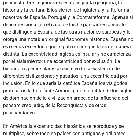
península. Dos regiones excéntricas por la geografía, la
historia y la cultura. Ellos vienen de Inglaterra y la Reforma;
nosotros de España, Portugal y la Contrarreforma. Apenas si
debo mencionar, en el caso de los hispanoamericanos, lo
que distingue a España de las otras naciones europeas y le
otorga una notable y original fisonomía histórica. España no
es menos excéntrica que Inglaterra aunque lo es de manera
distinta. La excentricidad inglesa es insular y se caracteriza
por el aislamiento: una excentricidad por exclusión. La
hispana es peninsular y consiste en la coexistencia de
diferentes civilizaciones y pasados: una excentricidad por
inclusión. En lo que sería la católica España los visigodos
profesaron la herejía de Arriano, para no hablar de los siglos
de dominación de la civilización árabe, de la influencia del
pensamiento judío, de la Reconquista y de otras
peculiaridades.
En América la excentricidad hispánica se reproduce y se
multiplica, sobre todo en países con antiguas y brillantes