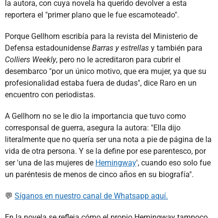
la autora, con cuya novela ha querido devolver a esta
reportera el "primer plano que le fue escamoteado".
Porque Gellhorn escribía para la revista del Ministerio de
Defensa estadounidense
Barras y estrellas
y también para
Colliers Weekly
, pero no le acreditaron para cubrir el
desembarco "por un único motivo, que era mujer, ya que su
profesionalidad estaba fuera de dudas", dice Raro en un
encuentro con periodistas.
A Gellhorn no se le dio la importancia que tuvo como
corresponsal de guerra, asegura la autora: "Ella dijo
literalmente que no quería ser una nota a pie de página de la
vida de otra persona. Y se la define por ese parentesco, por
ser 'una de las mujeres de
Hemingway
', cuando eso solo fue
un paréntesis de menos de cinco años en su biografía".
💬
Síganos en nuestro canal de Whatsapp aquí.
En la novela se refleja cómo el propio Hemingway tampoco