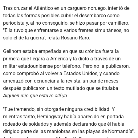
Tras cruzar el Atlántico en un carguero noruego, intentó de
todas las formas posibles cubrir el desembarco como
periodista y, al no conseguirlo, se hizo pasar por camillero.
"Ella tuvo que enfrentarse a varios frentes simultáneos, no
solo el de la guerra", relata Rosario Raro.
Gellhorn estaba empeñada en que su crónica fuera la
primera que llegara a América y la dictó a través de un
militar estadounidense por teléfono. Pero no la publicaron,
como comprobó al volver a Estados Unidos, y cuando
amenazó con denunciar a la revista, un par de meses
después publicaron un texto mutilado que se titulaba
Alguien dijo que estuvo allí ya
.
"Fue tremendo, sin otorgarle ninguna credibilidad. Y
mientras tanto, Hemingway había aparecido en portada
rodeado de soldados y además declarando que él había
dirigido parte de las maniobras en las playas de Normandía".