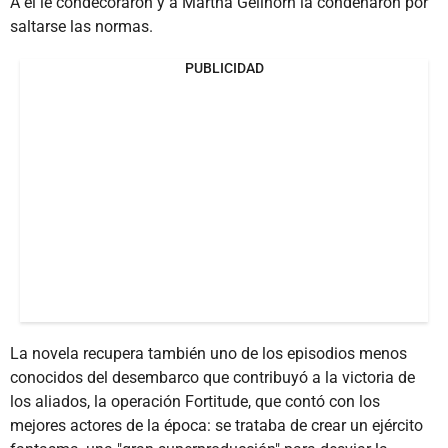
A él le condecoraron y a Martha Gellhorn la condenaron por
saltarse las normas.
PUBLICIDAD
La novela recupera también uno de los episodios menos
conocidos del desembarco que contribuyó a la victoria de
los aliados, la operación Fortitude, que contó con los
mejores actores de la época: se trataba de crear un ejército