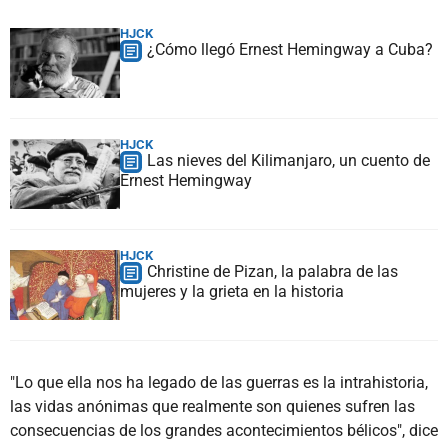
HJCK
¿Cómo llegó Ernest Hemingway a Cuba?
HJCK
Las nieves del Kilimanjaro, un cuento de
Ernest Hemingway
HJCK
Christine de Pizan, la palabra de las
mujeres y la grieta en la historia
"Lo que ella nos ha legado de las guerras es la intrahistoria,
las vidas anónimas que realmente son quienes sufren las
consecuencias de los grandes acontecimientos bélicos", dice