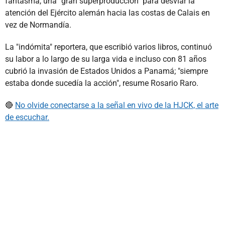
fantasma, una "gran superproducción" para desviar la
atención del Ejército alemán hacia las costas de Calais en
vez de Normandía.
La "indómita" reportera, que escribió varios libros, continuó
su labor a lo largo de su larga vida e incluso con 81 años
cubrió la invasión de Estados Unidos a Panamá; "siempre
estaba donde sucedía la acción", resume Rosario Raro.
🔴
No olvide conectarse a la señal en vivo de la HJCK, el arte
de escuchar.