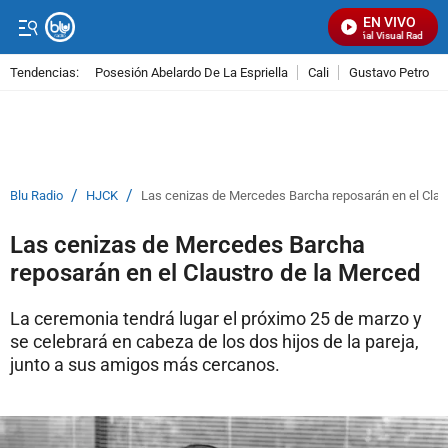
EN VIVO
Señal Visual Radio
Tendencias:
Posesión Abelardo De La Espriella
Cali
Gustavo Petro
PUBLICIDAD
/
/
Blu Radio
HJCK
Las cenizas de Mercedes Barcha reposarán en el Clau
Las cenizas de Mercedes Barcha
reposarán en el Claustro de la Merced
La ceremonia tendrá lugar el próximo 25 de marzo y
se celebrará en cabeza de los dos hijos de la pareja,
junto a sus amigos más cercanos.