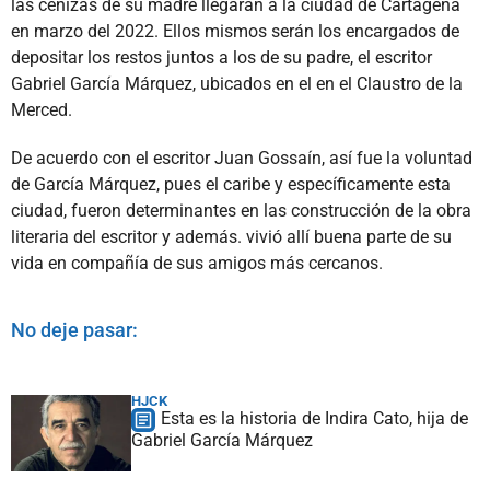
las cenizas de su madre llegarán a la ciudad de Cartagena
en marzo del 2022. Ellos mismos serán los encargados de
depositar los restos juntos a los de su padre, el escritor
Gabriel García Márquez, ubicados en el en el Claustro de la
Merced.
De acuerdo con el escritor Juan Gossaín, así fue la voluntad
de García Márquez, pues el caribe y específicamente esta
ciudad, fueron determinantes en las construcción de la obra
literaria del escritor y además. vivió allí buena parte de su
vida en compañía de sus amigos más cercanos.
No deje pasar:
HJCK
Esta es la historia de Indira Cato, hija de
Gabriel García Márquez