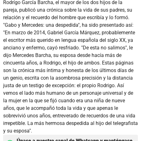
Rodrígo García Barcha, el mayor de los dos hijos de la
pareja, publicó una crónica sobre la vida de sus padres, su
relación y el recuerdo del hombre que escribía y lo formó.
"Gabo y Mercedes: una despedida", ha sido presentado así:
"En marzo de 2014, Gabriel García Márquez, probablemente
el escritor más querido en lengua española del siglo XX, ya
anciano y enfermo, cayó resfriado. "De esta no salimos", le
dijo Mercedes Barcha, su esposa desde hacía más de
cincuenta años, a Rodrigo, el hijo de ambos. Estas páginas
son la crónica más íntima y honesta de los últimos días de
un genio, escrita con la asombrosa precisión y la distancia
justa de un testigo de excepción: el propio Rodrigo. Así
vemos el lado más humano de un personaje universal y de
la mujer en la que se fijó cuando era una niña de nueve
años, que le acompañó toda la vida y que apenas le
sobrevivió unos años, entreverado de recuerdos de una vida
irrepetible. La más hermosa despedida al hijo del telegrafista
y su esposa".
Únase a nuestro canal de Whatsapp y manténgase