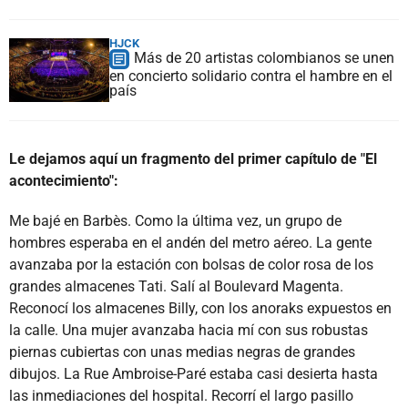
HJCK
Más de 20 artistas colombianos se unen
en concierto solidario contra el hambre en el
país
Le dejamos aquí un fragmento del primer capítulo de "El
acontecimiento":
Me bajé en Barbès. Como la última vez, un grupo de
hombres esperaba en el andén del metro aéreo. La gente
avanzaba por la estación con bolsas de color rosa de los
grandes almacenes Tati. Salí al Boulevard Magenta.
Reconocí los almacenes Billy, con los anoraks expuestos en
la calle. Una mujer avanzaba hacia mí con sus robustas
piernas cubiertas con unas medias negras de grandes
dibujos. La Rue Ambroise-Paré estaba casi desierta hasta
las inmediaciones del hospital. Recorrí el largo pasillo