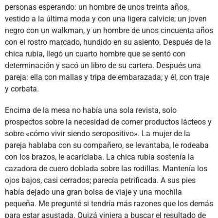
personas esperando: un hombre de unos treinta años,
vestido a la última moda y con una ligera calvicie; un joven
negro con un walkman, y un hombre de unos cincuenta años
con el rostro marcado, hundido en su asiento. Después de la
chica rubia, llegó un cuarto hombre que se sentó con
determinación y sacó un libro de su cartera. Después una
pareja: ella con mallas y tripa de embarazada; y él, con traje
y corbata.
Encima de la mesa no había una sola revista, solo
prospectos sobre la necesidad de comer productos lácteos y
sobre «cómo vivir siendo seropositivo». La mujer de la
pareja hablaba con su compañero, se levantaba, le rodeaba
con los brazos, le acariciaba. La chica rubia sostenía la
cazadora de cuero doblada sobre las rodillas. Mantenía los
ojos bajos, casi cerrados; parecía petrificada. A sus pies
había dejado una gran bolsa de viaje y una mochila
pequeña. Me pregunté si tendría más razones que los demás
para estar asustada. Quizá viniera a buscar el resultado de