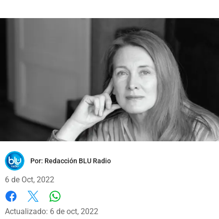
Por:
Redacción BLU Radio
6 de Oct, 2022
Whatsapp
Facebook
X
Actualizado: 6 de oct, 2022