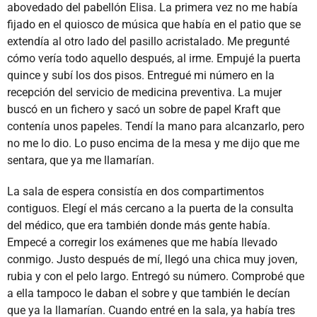
abovedado del pabellón Elisa. La primera vez no me había
fijado en el quiosco de música que había en el patio que se
extendía al otro lado del pasillo acristalado. Me pregunté
cómo vería todo aquello después, al irme. Empujé la puerta
quince y subí los dos pisos. Entregué mi número en la
recepción del servicio de medicina preventiva. La mujer
buscó en un fichero y sacó un sobre de papel Kraft que
contenía unos papeles. Tendí la mano para alcanzarlo, pero
no me lo dio. Lo puso encima de la mesa y me dijo que me
sentara, que ya me llamarían.
La sala de espera consistía en dos compartimentos
contiguos. Elegí el más cercano a la puerta de la consulta
del médico, que era también donde más gente había.
Empecé a corregir los exámenes que me había llevado
conmigo. Justo después de mí, llegó una chica muy joven,
rubia y con el pelo largo. Entregó su número. Comprobé que
a ella tampoco le daban el sobre y que también le decían
que ya la llamarían. Cuando entré en la sala, ya había tres