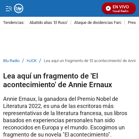
EN VIVO
Señal Visual Radio
Tendencias:
Abatido alias ‘El Ruso’
Ataque de disidencias Farc
Preso
PUBLICIDAD
/
/
Blu Radio
HJCK
Lea aquí un fragmento de 'El acontecimiento' de Annie
Lea aquí un fragmento de 'El
acontecimiento' de Annie Ernaux
Annie Ernaux, la ganadora del Premio Nobel de
Literatura 2022, es una de las escritoras más
representativas de la literatura francesa, sus libros
basados en experiencias personales han sido
reconocidos en Europa y el mundo. Escogimos un
fragmento de su novela "El acontecimiento".