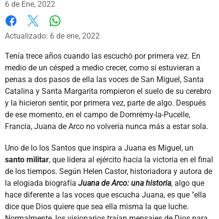
6 de Ene, 2022
Whatsapp
Facebook
X
Actualizado: 6 de ene, 2022
Tenía trece años cuando las escuchó por primera vez. En
medio de un césped a medio crecer, como si estuvieran a
penas a dos pasos de ella las voces de San Miguel, Santa
Catalina y Santa Margarita rompieron el suelo de su cerebro
y la hicieron sentir, por primera vez, parte de algo. Después
de ese momento, en el campo de Domrémy-la-Pucelle,
Francia, Juana de Arco no volvería nunca más a estar sola.
Uno de lo los Santos que inspira a Juana es Miguel, un
santo militar
, que lidera al ejército hacia la victoria en el final
de los tiempos. Según Helen Castor, historiadora y autora de
la elogiada biografía
Juana de Arco: una historia
, algo que
hace diferente a las voces que escucha Juana, es que "ella
dice que Dios quiere que sea ella misma la que luche.
Normalmente, los visionarios traían mensajes de Dios para