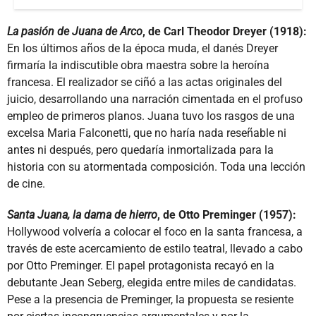
La pasión de Juana de Arco
, de Carl Theodor Dreyer (1918):
En los últimos años de la época muda, el danés Dreyer
firmaría la indiscutible obra maestra sobre la heroína
francesa. El realizador se ciñó a las actas originales del
juicio, desarrollando una narración cimentada en el profuso
empleo de primeros planos. Juana tuvo los rasgos de una
excelsa Maria Falconetti, que no haría nada reseñable ni
antes ni después, pero quedaría inmortalizada para la
historia con su atormentada composición. Toda una lección
de cine.
Santa Juana, la dama de hierro
, de Otto Preminger (1957):
Hollywood volvería a colocar el foco en la santa francesa, a
través de este acercamiento de estilo teatral, llevado a cabo
por Otto Preminger. El papel protagonista recayó en la
debutante Jean Seberg, elegida entre miles de candidatas.
Pese a la presencia de Preminger, la propuesta se resiente