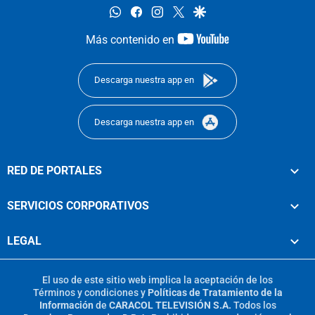
whatsapp
facebook
instagram
twitter
google
youtube-
Más contenido en
footer
Descarga nuestra app en
Descarga nuestra app en
RED DE PORTALES
SERVICIOS CORPORATIVOS
LEGAL
El uso de este sitio web implica la aceptación de los
Términos y condiciones
y
Políticas de Tratamiento de la
Información
de
CARACOL TELEVISIÓN S.A.
Todos los