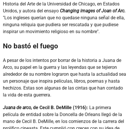
Historia del Arte de la Universidad de Chicago, en Estados
Unidos, y autora del ensayo
Changing images of Joan of Arc.
"Los ingleses querían que no quedase ninguna señal de ella,
ninguna reliquia que pudiera ser rescatada y que pudiese
inspirar un movimiento religioso en su nombre".
No bastó el fuego
A pesar de los intentos por borrar de la historia a Juana de
Arco, su papel en la guerra y las leyendas que se tejieron
alrededor de su nombre lograron que hasta la actualidad sea
un personaje que inspira películas, libros, poemas y hasta
hechizos. Estas son algunas de las cintas que han contado
la vida de esta guerrera.
Juana de arco,
de Cecil B. DeMille (1916):
La primera
película de entidad sobre la Doncella de Orleans llegó de la
mano de Cecil B. DeMille, en los comienzos de la carrera del
prolífico cineasta. Este cumplió con creces con su idea de