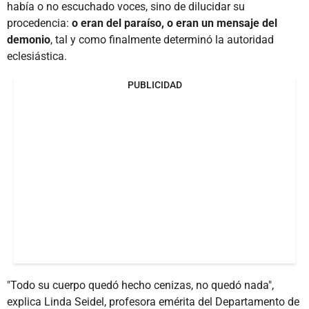
había o no escuchado voces, sino de dilucidar su
procedencia:
o eran del paraíso, o eran un mensaje del
demonio
, tal y como finalmente determinó la autoridad
eclesiástica.
PUBLICIDAD
"Todo su cuerpo quedó hecho cenizas, no quedó nada",
explica Linda Seidel, profesora emérita del Departamento de