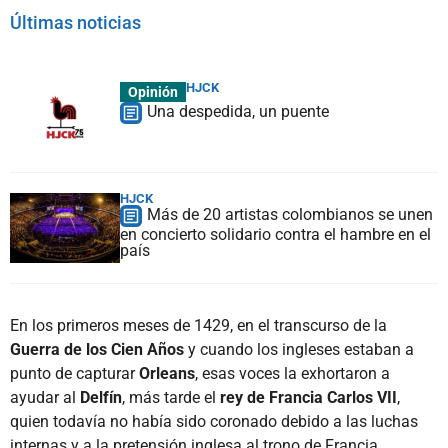
Últimas noticias
HJCK
Opinión
Una despedida, un puente
HJCK
Más de 20 artistas colombianos se unen
en concierto solidario contra el hambre en el
país
En los primeros meses de 1429, en el transcurso de la
Guerra de los Cien Años
y cuando los ingleses estaban a
punto de capturar
Orleans
, esas voces la exhortaron a
ayudar al
Delfín
, más tarde el
rey de Francia
Carlos VII
,
quien todavía no había sido coronado debido a las luchas
internas y a la pretensión inglesa al trono de Francia.