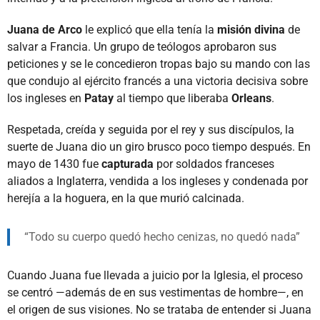
Juana de Arco
le explicó que ella tenía la
misión divina
de
salvar a Francia. Un grupo de teólogos aprobaron sus
peticiones y se le concedieron tropas bajo su mando con las
que condujo al ejército francés a una victoria decisiva sobre
los ingleses en
Patay
al tiempo que liberaba
Orleans
.
Respetada, creída y seguida por el rey y sus discípulos, la
suerte de Juana dio un giro brusco poco tiempo después. En
mayo de 1430 fue
capturada
por soldados franceses
aliados a Inglaterra, vendida a los ingleses y condenada por
herejía a la hoguera, en la que murió calcinada.
Todo su cuerpo quedó hecho cenizas, no quedó nada
Cuando Juana fue llevada a juicio por la Iglesia, el proceso
se centró —además de en sus vestimentas de hombre—, en
el origen de sus visiones. No se trataba de entender si Juana