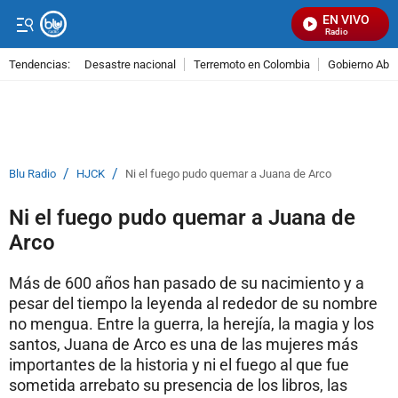
EN VIVO
Señal Visual Radio
Tendencias:
Desastre nacional
Terremoto en Colombia
Gobierno Abel
PUBLICIDAD
/
/
Blu Radio
HJCK
Ni el fuego pudo quemar a Juana de Arco
Ni el fuego pudo quemar a Juana de
Arco
Más de 600 años han pasado de su nacimiento y a
pesar del tiempo la leyenda al rededor de su nombre
no mengua. Entre la guerra, la herejía, la magia y los
santos, Juana de Arco es una de las mujeres más
importantes de la historia y ni el fuego al que fue
sometida arrebato su presencia de los libros, las