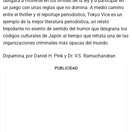
obligará a moverse en los límites de la ley y a participar en
un juego con unas reglas que no domina. A medio camino
entre el thriller y el reportaje periodístico, Tokyo Vice es un
ejemplo de la mejor literatura periodística, un relato
trepidante no exento de sentido del humor que desgrana los
códigos culturales de Japón al tiempo que retrata una de las
organizaciones criminales más opacas del mundo.
Dopamina,
por Daniel H. Pink y Dr. V.S. Ramachandran
PUBLICIDAD