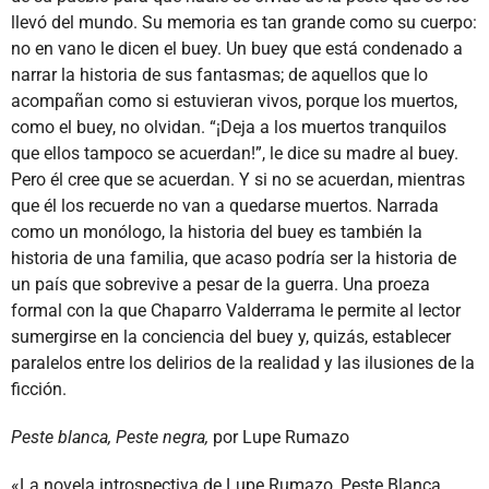
llevó del mundo. Su memoria es tan grande como su cuerpo:
no en vano le dicen el buey. Un buey que está condenado a
narrar la historia de sus fantasmas; de aquellos que lo
acompañan como si estuvieran vivos, porque los muertos,
como el buey, no olvidan. “¡Deja a los muertos tranquilos
que ellos tampoco se acuerdan!”, le dice su madre al buey.
Pero él cree que se acuerdan. Y si no se acuerdan, mientras
que él los recuerde no van a quedarse muertos. Narrada
como un monólogo, la historia del buey es también la
historia de una familia, que acaso podría ser la historia de
un país que sobrevive a pesar de la guerra. Una proeza
formal con la que Chaparro Valderrama le permite al lector
sumergirse en la conciencia del buey y, quizás, establecer
paralelos entre los delirios de la realidad y las ilusiones de la
ficción.
Peste blanca, Peste negra,
por Lupe Rumazo
«La novela introspectiva de Lupe Rumazo, Peste Blanca