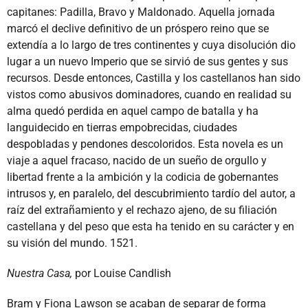
capitanes: Padilla, Bravo y Maldonado. Aquella jornada
marcó el declive definitivo de un próspero reino que se
extendía a lo largo de tres continentes y cuya disolución dio
lugar a un nuevo Imperio que se sirvió de sus gentes y sus
recursos. Desde entonces, Castilla y los castellanos han sido
vistos como abusivos dominadores, cuando en realidad su
alma quedó perdida en aquel campo de batalla y ha
languidecido en tierras empobrecidas, ciudades
despobladas y pendones descoloridos. Esta novela es un
viaje a aquel fracaso, nacido de un sueño de orgullo y
libertad frente a la ambición y la codicia de gobernantes
intrusos y, en paralelo, del descubrimiento tardío del autor, a
raíz del extrañamiento y el rechazo ajeno, de su filiación
castellana y del peso que esta ha tenido en su carácter y en
su visión del mundo. 1521.
Nuestra Casa,
por Louise Candlish
Bram y Fiona Lawson se acaban de separar de forma