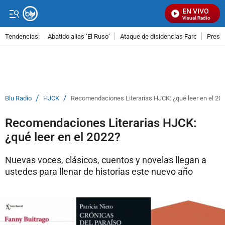
EN VIVO
Señal Visual Radio
Tendencias:
Abatido alias ‘El Ruso’
Ataque de disidencias Farc
Preso
PUBLICIDAD
/
/
Blu Radio
HJCK
Recomendaciones Literarias HJCK: ¿qué leer en el 20
Recomendaciones Literarias HJCK:
¿qué leer en el 2022?
Nuevas voces, clásicos, cuentos y novelas llegan a
ustedes para llenar de historias este nuevo año