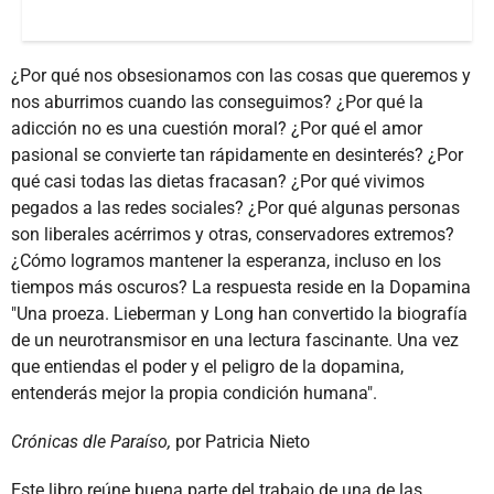
¿Por qué nos obsesionamos con las cosas que queremos y
nos aburrimos cuando las conseguimos? ¿Por qué la
adicción no es una cuestión moral? ¿Por qué el amor
pasional se convierte tan rápidamente en desinterés? ¿Por
qué casi todas las dietas fracasan? ¿Por qué vivimos
pegados a las redes sociales? ¿Por qué algunas personas
son liberales acérrimos y otras, conservadores extremos?
¿Cómo logramos mantener la esperanza, incluso en los
tiempos más oscuros? La respuesta reside en la Dopamina
"Una proeza. Lieberman y Long han convertido la biografía
de un neurotransmisor en una lectura fascinante. Una vez
que entiendas el poder y el peligro de la dopamina,
entenderás mejor la propia condición humana".
Crónicas dle Paraíso,
por Patricia Nieto
Este libro reúne buena parte del trabajo de una de las