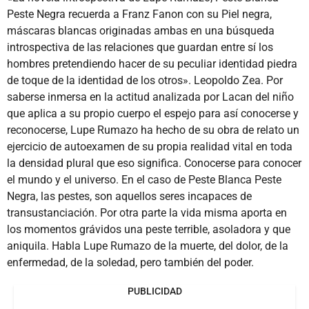
Peste Negra recuerda a Franz Fanon con su Piel negra,
máscaras blancas originadas ambas en una búsqueda
introspectiva de las relaciones que guardan entre sí los
hombres pretendiendo hacer de su peculiar identidad piedra
de toque de la identidad de los otros». Leopoldo Zea. Por
saberse inmersa en la actitud analizada por Lacan del niño
que aplica a su propio cuerpo el espejo para así conocerse y
reconocerse, Lupe Rumazo ha hecho de su obra de relato un
ejercicio de autoexamen de su propia realidad vital en toda
la densidad plural que eso significa. Conocerse para conocer
el mundo y el universo. En el caso de Peste Blanca Peste
Negra, las pestes, son aquellos seres incapaces de
transustanciación. Por otra parte la vida misma aporta en
los momentos grávidos una peste terrible, asoladora y que
aniquila. Habla Lupe Rumazo de la muerte, del dolor, de la
enfermedad, de la soledad, pero también del poder.
PUBLICIDAD