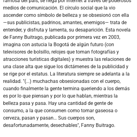
famosa del país, se riega por internet a través de poderosos
medios de comunicación. El círculo social que la vio
ascender como símbolo de belleza y se obsesionó con ella
—sus publicistas, padrinos, amantes, enemigos— trata de
entender, y disfruta y lamenta, su desaparición. Esta novela
de Fanny Buitrago, publicada por primera vez en 2003,
imagina con astucia la Bogotá de algún futuro (con
televisores de bolsillo, relojes que toman fotografías y
atracciones turísticas digitales) y muestra las relaciones de
una clase alta que sigue los dictámenes de la publicidad y
se rige por el estatus. La literatura siempre se adelanta a la
realidad. "(...) muchachas obsesionadas con el cuerpo,
cuando finalmente la gente termina queriendo a los demás
es por lo que piensan y por lo que hablan, mientras la
belleza pasa y pasa. Hay una cantidad de gente de
consumo, a la que consumen como tomar gaseosa o
cerveza, pasan y pasan… Sus cuerpos son,
desafortunadamente, desechables", Fanny Buitrago.