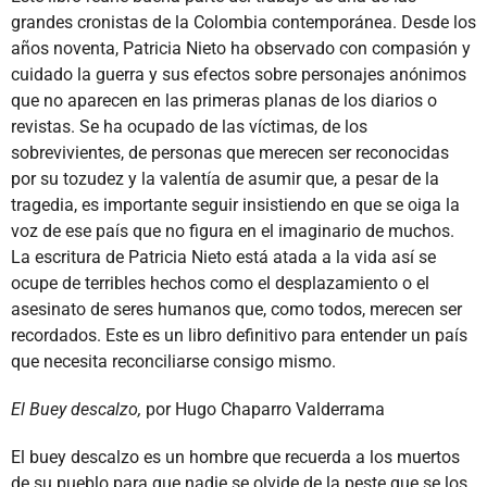
grandes cronistas de la Colombia contemporánea. Desde los
años noventa, Patricia Nieto ha observado con compasión y
cuidado la guerra y sus efectos sobre personajes anónimos
que no aparecen en las primeras planas de los diarios o
revistas. Se ha ocupado de las víctimas, de los
sobrevivientes, de personas que merecen ser reconocidas
por su tozudez y la valentía de asumir que, a pesar de la
tragedia, es importante seguir insistiendo en que se oiga la
voz de ese país que no figura en el imaginario de muchos.
La escritura de Patricia Nieto está atada a la vida así se
ocupe de terribles hechos como el desplazamiento o el
asesinato de seres humanos que, como todos, merecen ser
recordados. Este es un libro definitivo para entender un país
que necesita reconciliarse consigo mismo.
El Buey descalzo,
por Hugo Chaparro Valderrama
El buey descalzo es un hombre que recuerda a los muertos
de su pueblo para que nadie se olvide de la peste que se los