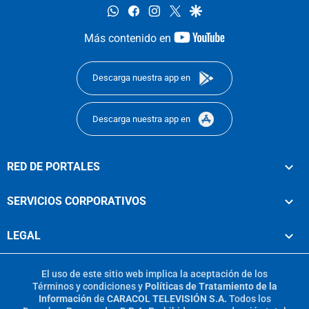
whatsapp
facebook
instagram
twitter
google
youtube-
Más contenido en
footer
Descarga nuestra app en
Descarga nuestra app en
RED DE PORTALES
SERVICIOS CORPORATIVOS
LEGAL
El uso de este sitio web implica la aceptación de los
Términos y condiciones
y
Políticas de Tratamiento de la
Información
de
CARACOL TELEVISIÓN S.A.
Todos los