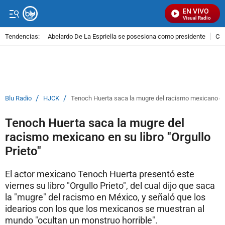
EN VIVO
Señal Visual Radio
Tendencias:
Abelardo De La Espriella se posesiona como presidente
Cal
PUBLICIDAD
/
/
Blu Radio
HJCK
Tenoch Huerta saca la mugre del racismo mexicano en s
Tenoch Huerta saca la mugre del
racismo mexicano en su libro "Orgullo
Prieto"
El actor mexicano Tenoch Huerta presentó este
viernes su libro "Orgullo Prieto", del cual dijo que saca
la "mugre" del racismo en México, y señaló que los
idearios con los que los mexicanos se muestran al
mundo "ocultan un monstruo horrible".