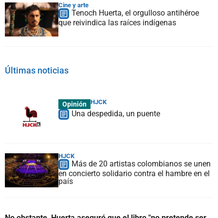
Cine y arte
Tenoch Huerta, el orgulloso antihéroe
que reivindica las raíces indígenas
Últimas noticias
HJCK
Opinión
Una despedida, un puente
HJCK
Más de 20 artistas colombianos se unen
en concierto solidario contra el hambre en el
país
No obstante, Huerta aseguró que el libro "no pretende ser