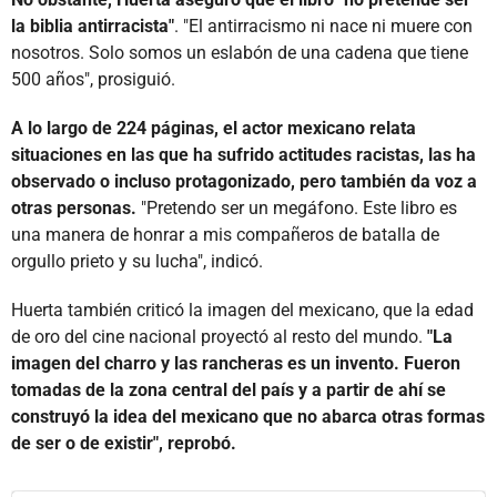
la biblia antirracista"
. "El antirracismo ni nace ni muere con
nosotros. Solo somos un eslabón de una cadena que tiene
500 años", prosiguió.
A lo largo de 224 páginas, el actor mexicano relata
situaciones en las que ha sufrido actitudes racistas, las ha
observado o incluso protagonizado, pero también da voz a
otras personas.
"Pretendo ser un megáfono. Este libro es
una manera de honrar a mis compañeros de batalla de
orgullo prieto y su lucha", indicó.
Huerta también criticó la imagen del mexicano, que la edad
de oro del cine nacional proyectó al resto del mundo.
"La
imagen del charro y las rancheras es un invento. Fueron
tomadas de la zona central del país y a partir de ahí se
construyó la idea del mexicano que no abarca otras formas
de ser o de existir", reprobó.