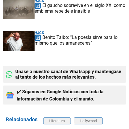
HJCK
El gaucho sobrevive en el siglo XXI como
emblema rebelde e inasible
HJCK
Benito Taibo: "La poesía sirve para lo
mismo que los amaneceres"
Únase a nuestro canal de Whatsapp y manténgase
al tanto de los hechos más relevantes.
✔️ Síganos en Google Noticias con toda la
información de Colombia y el mundo.
Relacionados
Literatura
Hollywood