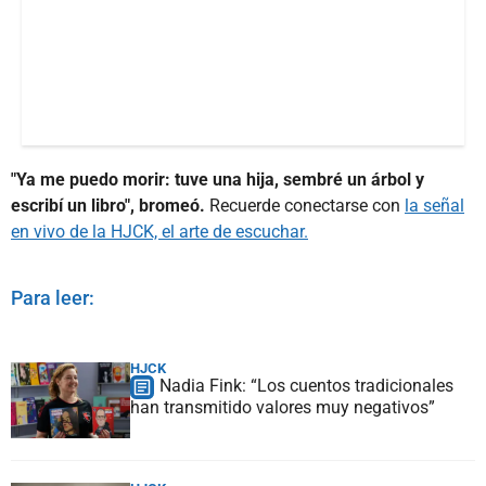
"Ya me puedo morir: tuve una hija, sembré un árbol y
escribí un libro", bromeó.
Recuerde conectarse con
la señal
en vivo de la HJCK, el arte de escuchar.
Para leer:
HJCK
Nadia Fink: “Los cuentos tradicionales
han transmitido valores muy negativos”