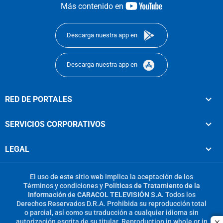
youtube-
Más contenido en
footer
Descarga nuestra app en
Descarga nuestra app en
RED DE PORTALES
SERVICIOS CORPORATIVOS
LEGAL
El uso de este sitio web implica la aceptación de los
Términos y condiciones
y
Políticas de Tratamiento de la
Información
de
CARACOL TELEVISIÓN S.A.
Todos los
Derechos Reservados D.R.A. Prohibida su reproducción total
o parcial, así como su traducción a cualquier idioma sin
autorización escrita de su titular. Reproduction in whole or in