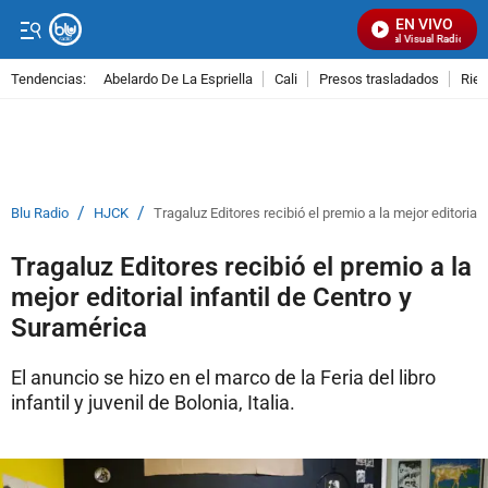
EN VIVO
Señal Visual Radio
Tendencias:
Abelardo De La Espriella
Cali
Presos trasladados
Rie
PUBLICIDAD
/
/
Blu Radio
HJCK
Tragaluz Editores recibió el premio a la mejor editorial
Tragaluz Editores recibió el premio a la
mejor editorial infantil de Centro y
Suramérica
El anuncio se hizo en el marco de la Feria del libro
infantil y juvenil de Bolonia, Italia.