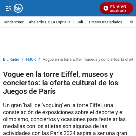
EN VIVO
Señal Visual Radio
Tendencias:
Abelardo De La Espriella
Cali
Presos trasladados
Rie
PUBLICIDAD
/
/
Blu Radio
HJCK
Vogue en la torre Eiffel, museos y conciertos: la oferta
Vogue en la torre Eiffel, museos y
conciertos: la oferta cultural de los
Juegos de París
Un gran 'ball' de 'voguing' en la torre Eiffel, una
constelación de exposiciones sobre el deporte y el
olimpismo, conciertos y ocasiones para festejar las
medallas con los atletas son algunas de las
actividades con las París 2024 aspira a ser una gran