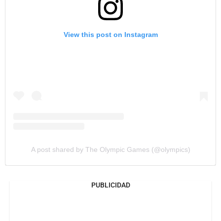
View this post on Instagram
A post shared by The Olympic Games (@olympics)
PUBLICIDAD