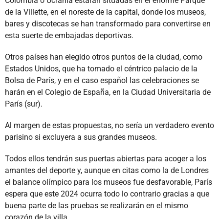
Colombia o Ucrania estarán situadas en el enorme Parque
de la Villette, en el noreste de la capital, donde los museos,
bares y discotecas se han transformado para convertirse en
esta suerte de embajadas deportivas.
Otros países han elegido otros puntos de la ciudad, como
Estados Unidos, que ha tomado el céntrico palacio de la
Bolsa de París, y en el caso español las celebraciones se
harán en el Colegio de España, en la Ciudad Universitaria de
París (sur).
Al margen de estas propuestas, no sería un verdadero evento
parisino si excluyera a sus grandes museos.
Todos ellos tendrán sus puertas abiertas para acoger a los
amantes del deporte y, aunque en citas como la de Londres
el balance olímpico para los museos fue desfavorable, París
espera que este 2024 ocurra todo lo contrario gracias a que
buena parte de las pruebas se realizarán en el mismo
corazón de la villa.