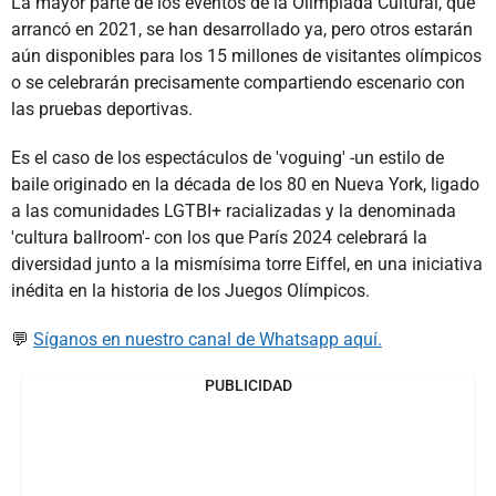
La mayor parte de los eventos de la Olimpiada Cultural, que
arrancó en 2021, se han desarrollado ya, pero otros estarán
aún disponibles para los 15 millones de visitantes olímpicos
o se celebrarán precisamente compartiendo escenario con
las pruebas deportivas.
Es el caso de los espectáculos de 'voguing' -un estilo de
baile originado en la década de los 80 en Nueva York, ligado
a las comunidades LGTBI+ racializadas y la denominada
'cultura ballroom'- con los que París 2024 celebrará la
diversidad junto a la mismísima torre Eiffel, en una iniciativa
inédita en la historia de los Juegos Olímpicos.
💬
Síganos en nuestro canal de Whatsapp aquí.
PUBLICIDAD