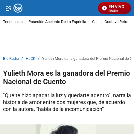
EN VIVO
Señal Visual Radio
Tendencias:
Posesión Abelardo De La Espriella
Cali
Gustavo Petro
PUBLICIDAD
/
/
Blu Radio
HJCK
Yulieth Mora es la ganadora del Premio Nacional de C
Yulieth Mora es la ganadora del Premio
Nacional de Cuento
"Qué te hizo apagar la luz y quedarte adentro", narra la
historia de amor entre dos mujeres que, de acuerdo
con la autora, “habla de la incomunicación”