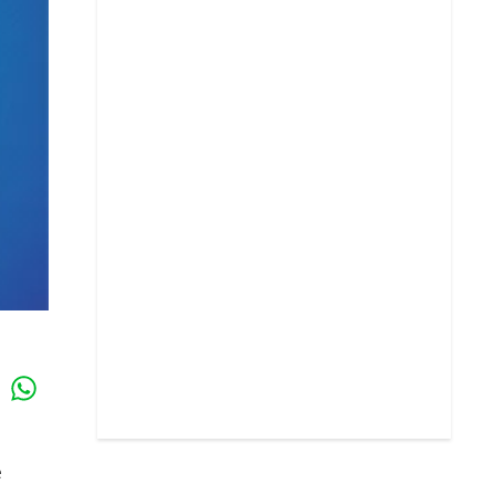
Whatsapp
k
e