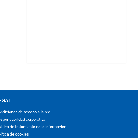
EGAL
ndiciones de acceso a la red
sponsabilidad corporativa
lítica de tratamiento de la información
lítica de cookies