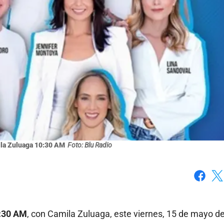
la Zuluaga 10:30 AM
Foto: Blu Radio
Faceboo
X
:30 AM
, con Camila Zuluaga, este viernes, 15 de mayo d