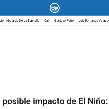
ión Abelardo De La Espriella
Cali
Gustavo Petro
Luis Fernando Velasc
PUBLICIDAD
 posible impacto de El Niño