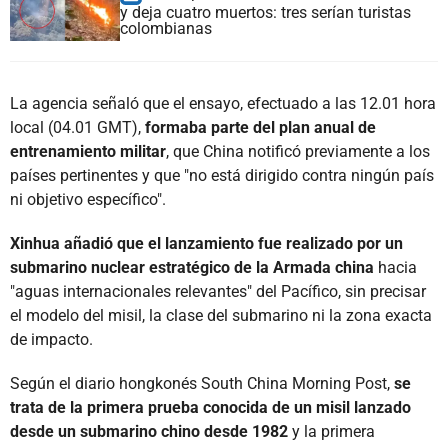
y deja cuatro muertos: tres serían turistas
colombianas
La agencia señaló que el ensayo, efectuado a las 12.01 hora
local (04.01 GMT),
formaba parte del plan anual de
entrenamiento militar
, que China notificó previamente a los
países pertinentes y que "no está dirigido contra ningún país
ni objetivo específico".
Xinhua añadió que el lanzamiento fue realizado por un
submarino nuclear estratégico de la Armada china
hacia
"aguas internacionales relevantes" del Pacífico, sin precisar
el modelo del misil, la clase del submarino ni la zona exacta
de impacto.
Según el diario hongkonés South China Morning Post,
se
trata de la primera prueba conocida de un misil lanzado
desde un submarino chino desde 1982
y la primera