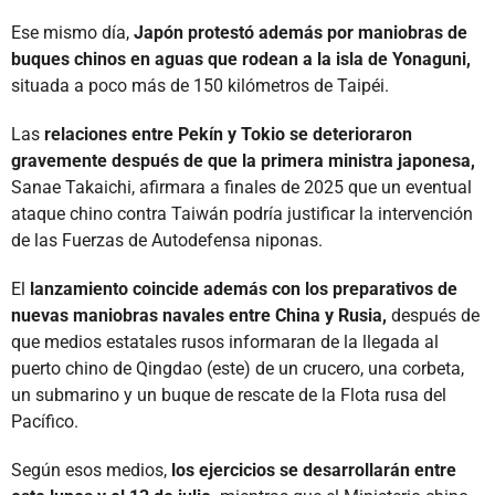
Ese mismo día,
Japón protestó además por maniobras de
buques chinos en aguas que rodean a la isla de Yonaguni,
situada a poco más de 150 kilómetros de Taipéi.
Las
relaciones entre Pekín y Tokio se deterioraron
gravemente después de que la primera ministra japonesa,
Sanae Takaichi, afirmara a finales de 2025 que un eventual
ataque chino contra Taiwán podría justificar la intervención
de las Fuerzas de Autodefensa niponas.
El
lanzamiento coincide además con los preparativos de
nuevas maniobras navales entre China y Rusia,
después de
que medios estatales rusos informaran de la llegada al
puerto chino de Qingdao (este) de un crucero, una corbeta,
un submarino y un buque de rescate de la Flota rusa del
Pacífico.
Según esos medios,
los ejercicios se desarrollarán entre