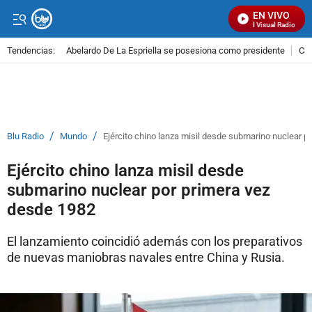
EN VIVO
Señal Visual Radio
Tendencias:
Abelardo De La Espriella se posesiona como presidente
Cal
PUBLICIDAD
/
/
Blu Radio
Mundo
Ejército chino lanza misil desde submarino nuclear p
Ejército chino lanza misil desde
submarino nuclear por primera vez
desde 1982
El lanzamiento coincidió además con los preparativos
de nuevas maniobras navales entre China y Rusia.