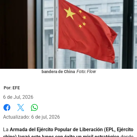
bandera de China
Foto: Flow
Por:
EFE
6 de Jul, 2026
Whatsapp
Facebook
X
Actualizado: 6 de jul, 2026
La
Armada del Ejército Popular de Liberación (EPL, Ejército
chino) lanzó este lunes con éxito un misil estratégico
desde