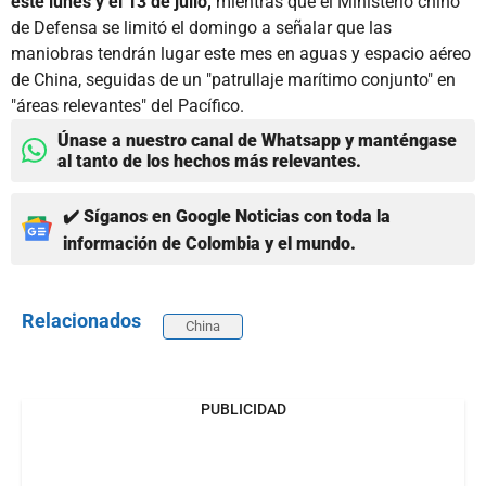
este lunes y el 13 de julio,
mientras que el Ministerio chino
de Defensa se limitó el domingo a señalar que las
maniobras tendrán lugar este mes en aguas y espacio aéreo
de China, seguidas de un "patrullaje marítimo conjunto" en
"áreas relevantes" del Pacífico.
Únase a nuestro canal de Whatsapp y manténgase
al tanto de los hechos más relevantes.
✔️ Síganos en Google Noticias con toda la
información de Colombia y el mundo.
Relacionados
China
PUBLICIDAD