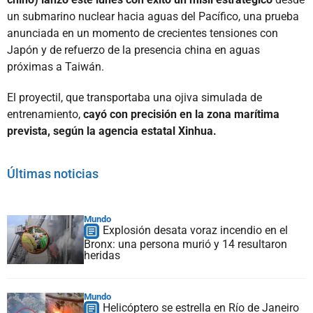
un submarino nuclear hacia aguas del Pacífico, una prueba
anunciada en un momento de crecientes tensiones con
Japón y de refuerzo de la presencia china en aguas
próximas a Taiwán.
El proyectil, que transportaba una ojiva simulada de
entrenamiento,
cayó con precisión en la zona marítima
prevista, según la agencia estatal Xinhua.
Últimas noticias
Mundo
Explosión desata voraz incendio en el
Bronx: una persona murió y 14 resultaron
heridas
Mundo
Helicóptero se estrella en Río de Janeiro