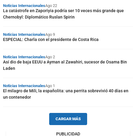
Noticias Internacionales
Ago 22
La catástrofe en Zaporiyia podría ser 10 veces más grande que
Chernobyl: Diplomático Ruslan Spirin
Noticias Internacionales
Ago 9
ESPECIAL: Charla con el presidente de Costa Rica
Noticias Internacionales
Ago 2
Así dio de baja EEUU a Ayman al Zawahiri, sucesor de Osama Bin
Laden
Noticias Internacionales
Ago 1
El milagro de Mili, la españolita: una perrita sobrevivió 40 días en
un contenedor
CARGAR MÁS
PUBLICIDAD