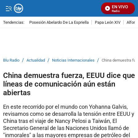
EN VIVO
Señal Visual Radio
Tendencias:
Posesión Abelardo De La Espriella
Papa León XIV
Alfons
PUBLICIDAD
/
/
/
Blu Radio
Actualidad
Noticias Internacionales
China demuestra fue
China demuestra fuerza, EEUU dice que
líneas de comunicación aún están
abiertas
En este recorrido por el mundo con Yohanna Galvis,
revisamos como se desarrolla la tensión entre EEUU y
China tras el viaje de Nancy Pelosi a Taiwán, El
Secretario General de las Naciones Unidos llamó de
"inmorales" a las mayores empresas de petróleo del