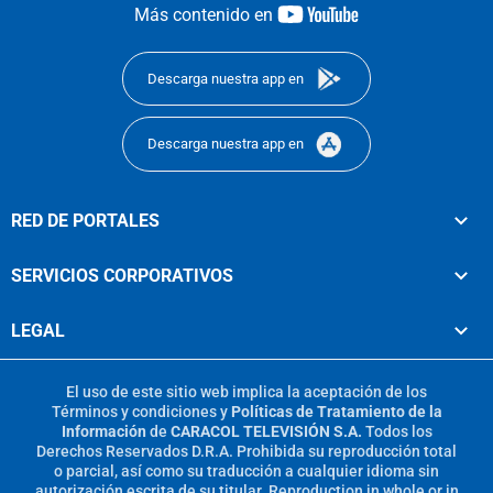
youtube-
Más contenido en
footer
Descarga nuestra app en
Descarga nuestra app en
RED DE PORTALES
SERVICIOS CORPORATIVOS
LEGAL
El uso de este sitio web implica la aceptación de los
Términos y condiciones
y
Políticas de Tratamiento de la
Información
de
CARACOL TELEVISIÓN S.A.
Todos los
Derechos Reservados D.R.A. Prohibida su reproducción total
o parcial, así como su traducción a cualquier idioma sin
autorización escrita de su titular. Reproduction in whole or in