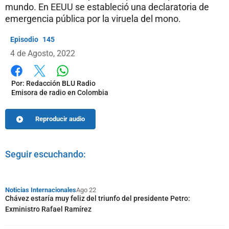
mundo. En EEUU se estableció una declaratoria de
emergencia pública por la viruela del mono.
145
4 de Agosto, 2022
Whatsapp
Facebook
X
Por:
Redacción BLU Radio
Emisora de radio en Colombia
Reproducir audio
Seguir escuchando:
Noticias Internacionales
Ago 22
Chávez estaría muy feliz del triunfo del presidente Petro:
Exministro Rafael Ramírez