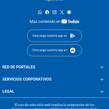
whatsapp
facebook
instagram
twitter
google
youtube-
Más contenido en
footer
Descarga nuestra app en
Descarga nuestra app en
RED DE PORTALES
SERVICIOS CORPORATIVOS
LEGAL
El uso de este sitio web implica la aceptación de los