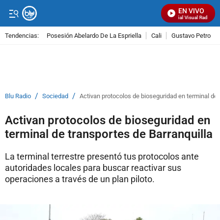
EN VIVO
Señal Visual Radio
Tendencias:
Posesión Abelardo De La Espriella
Cali
Gustavo Petro
PUBLICIDAD
/
/
Blu Radio
Sociedad
Activan protocolos de bioseguridad en terminal de 
Activan protocolos de bioseguridad en
terminal de transportes de Barranquilla
La terminal terrestre presentó tus protocolos ante
autoridades locales para buscar reactivar sus
operaciones a través de un plan piloto.