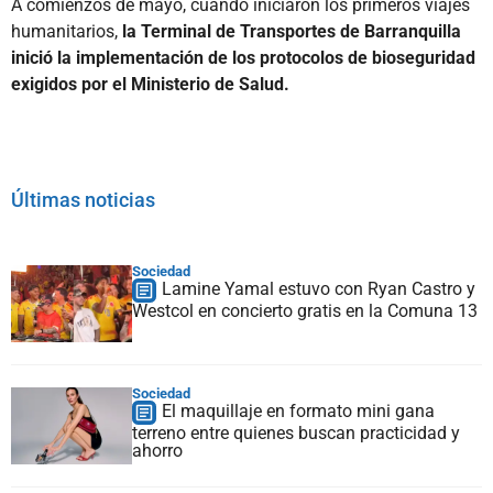
A comienzos de mayo, cuando iniciaron los primeros viajes
humanitarios,
la Terminal de Transportes de Barranquilla
inició la implementación de los protocolos de bioseguridad
exigidos por el Ministerio de Salud.
Últimas noticias
Sociedad
Lamine Yamal estuvo con Ryan Castro y
Westcol en concierto gratis en la Comuna 13
Sociedad
El maquillaje en formato mini gana
terreno entre quienes buscan practicidad y
ahorro