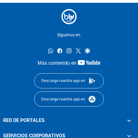
Síguenos en:
whatsapp
facebook
instagram
twitter
google
youtube-
Más contenido en
footer
Descarga nuestra app en
Descarga nuestra app en
RED DE PORTALES
SERVICIOS CORPORATIVOS