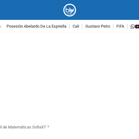
w
:
Posesión Abelardo De La Espriella
Cali
Gustavo Petro
FIFA
PUBLICIDAD
til de Matemáticas SofiaXT ?