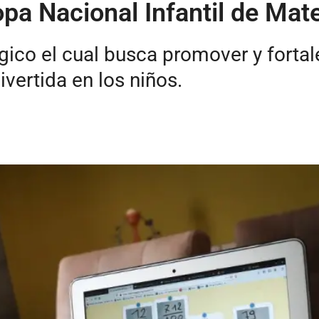
opa Nacional Infantil de Ma
ico el cual busca promover y fortale
vertida en los niños.