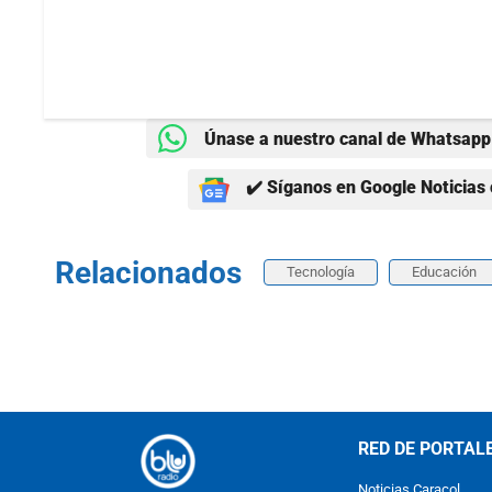
Únase a nuestro canal de Whatsapp 
✔️ Síganos en Google Noticias 
Relacionados
Tecnología
Educación
RED DE PORTAL
Noticias Caracol