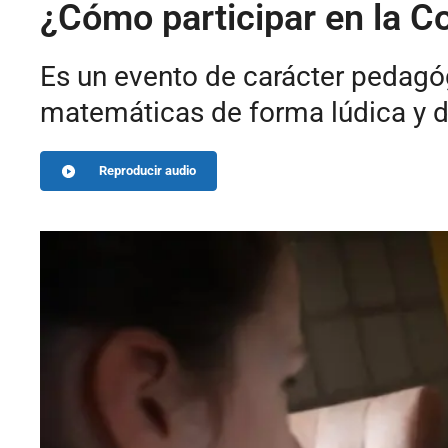
¿Cómo participar en la C
Es un evento de carácter pedagóg
matemáticas de forma lúdica y di
Reproducir audio