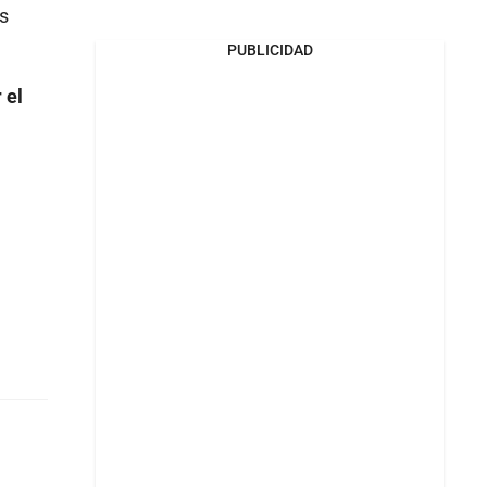
os
PUBLICIDAD
 el