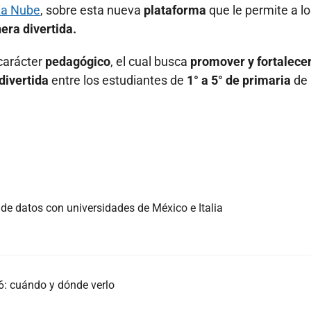
La Nube
, sobre esta nueva
plataforma
que le permite a l
era divertida.
carácter
pedagógico
, el cual busca
promover y fortalecer
divertida
entre los estudiantes de
1° a 5° de primaria
de
 de datos con universidades de México e Italia
: cuándo y dónde verlo