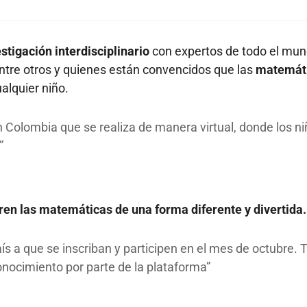
stigación interdisciplinario
con expertos de todo el mun
ntre otros y quienes están convencidos que las
matemát
alquier niño.
n Colombia que se realiza de manera virtual, donde los n
en las matemáticas de una forma diferente y divertida.
aís a que se inscriban y participen en el mes de octubre.
onocimiento por parte de la plataforma