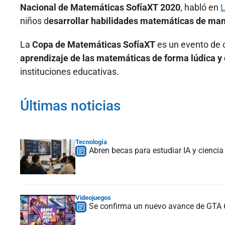
Nacional de Matemáticas SofíaXT 2020
, habló en
niños d
esarrollar habilidades matemáticas de man
La
Copa de Matemáticas SofíaXT
es un evento de 
aprendizaje de las matemáticas de forma lúdica y 
instituciones educativas.
Últimas noticias
Tecnología
Abren becas para estudiar IA y ciencia
Videojuegos
Se confirma un nuevo avance de GTA 6