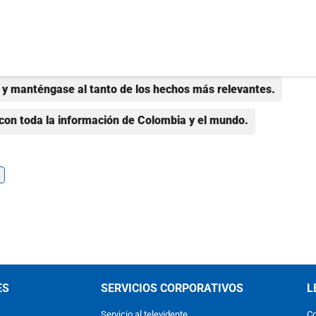
y manténgase al tanto de los hechos más relevantes.
con toda la información de Colombia y el mundo.
ES
SERVICIOS CORPORATIVOS
L
Servicio al televidente
Co