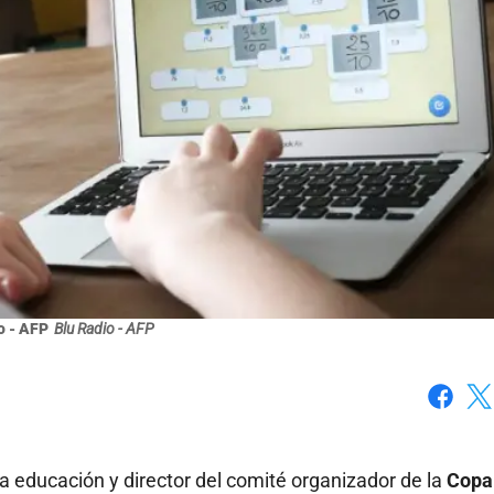
o - AFP
Blu Radio - AFP
Faceboo
X
la educación y director del comité organizador de la
Copa