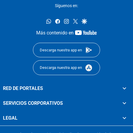
Síguenos en:
whatsapp
facebook
instagram
twitter
google
youtube-
Más contenido en
footer
Descarga nuestra app en
Descarga nuestra app en
RED DE PORTALES
SERVICIOS CORPORATIVOS
LEGAL