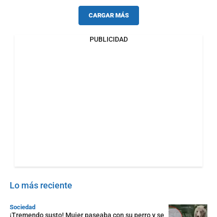
CARGAR MÁS
PUBLICIDAD
Lo más reciente
Sociedad
¡Tremendo susto! Mujer paseaba con su perro y se