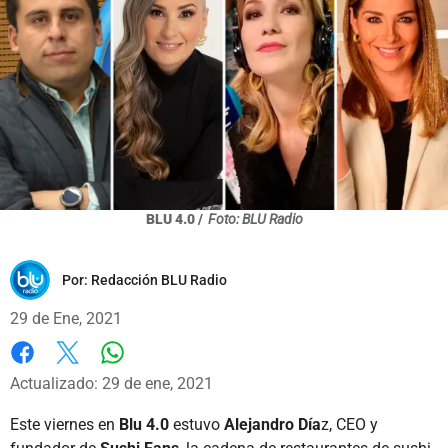
BLU 4.0 /
Foto: BLU Radio
Por:
Redacción BLU Radio
29 de Ene, 2021
Whatsapp
Facebook
X
Actualizado: 29 de ene, 2021
Este viernes en
Blu 4.0
estuvo
Alejandro Día
z, CEO y