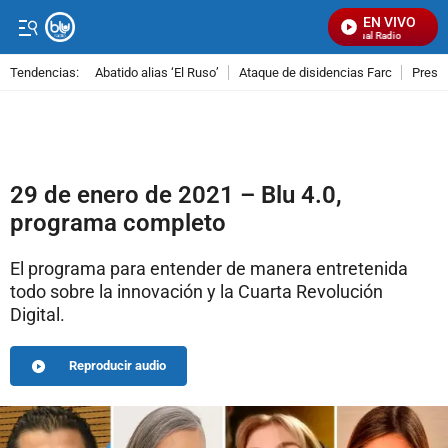
EN VIVO
Señal Visual Radio
Tendencias:
Abatido alias ‘El Ruso’
Ataque de disidencias Farc
Preso
PUBLICIDAD
29 de enero de 2021 – Blu 4.0,
programa completo
El programa para entender de manera entretenida
todo sobre la innovación y la Cuarta Revolución
Digital.
Reproducir audio