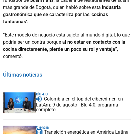
fundador de
Sushi Fans
, la cadena de restaurantes de sushi
más grande de Bogotá, quien habló sobre esta
industria
gastronómica que se caracteriza por las 'cocinas
fantasmas'.
“Este modelo de negocio esta sujeto al mundo digital, lo que
podría ser un contra porque a
l no estar en contacto con la
cocina directamente, pierde un poco su rol y ventaja
”,
comentó.
Últimas noticias
Blu 4.0
Colombia en el top del cibercrimen en
LatAm: 9 de agosto - Blu 4.0, programa
completo
Ciencia
Transición energética en América Latina