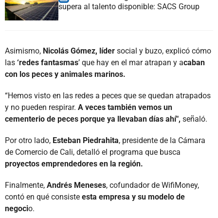
supera al talento disponible: SACS Group
Asimismo,
Nicolás Gómez, líder
social y buzo, explicó cómo
las
‘redes fantasmas
’ que hay en el mar atrapan y a
caban
con los peces y animales marinos.
“Hemos visto en las redes a peces que se quedan atrapados
y no pueden respirar.
A veces también vemos un
cementerio de peces porque ya llevaban días ahí",
señaló.
Por otro lado,
Esteban Piedrahita
, presidente de la Cámara
de Comercio de Cali, detalló el programa que busca
proyectos emprendedores en la región.
Finalmente,
Andrés Meneses
, cofundador de WifiMoney,
contó en qué consiste
esta empresa y su modelo de
negoci
o.