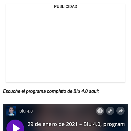
PUBLICIDAD
Escuche el programa completo de Blu 4.0 aquí: