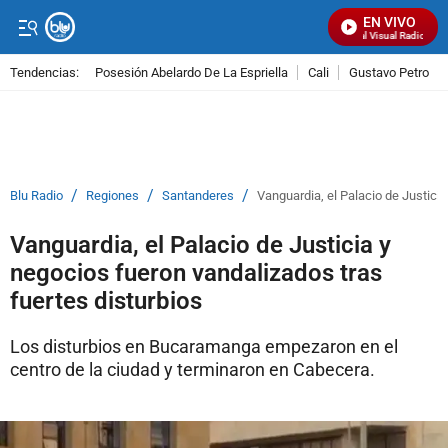
EN VIVO
Señal Visual Radio
Tendencias:
Posesión Abelardo De La Espriella
Cali
Gustavo Petro
PUBLICIDAD
/
/
/
Blu Radio
Regiones
Santanderes
Vanguardia, el Palacio de Justicia
Vanguardia, el Palacio de Justicia y
negocios fueron vandalizados tras
fuertes disturbios
Los disturbios en Bucaramanga empezaron en el
centro de la ciudad y terminaron en Cabecera.