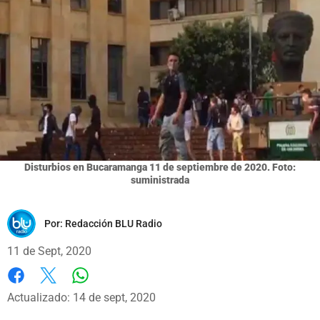
Disturbios en Bucaramanga 11 de septiembre de 2020. Foto:
suministrada
Por:
Redacción BLU Radio
11 de Sept, 2020
Whatsapp
Facebook
X
Actualizado: 14 de sept, 2020