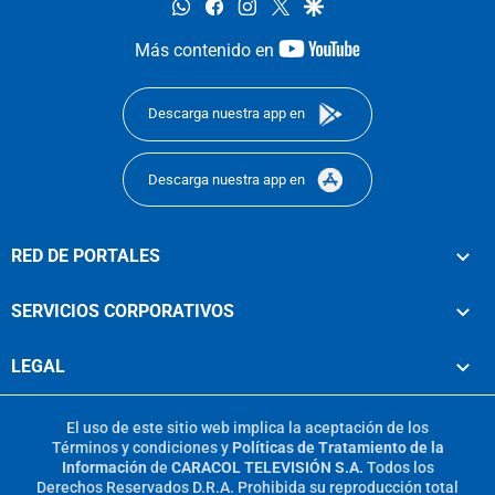
whatsapp
facebook
instagram
twitter
google
youtube-
Más contenido en
footer
Descarga nuestra app en
Descarga nuestra app en
RED DE PORTALES
SERVICIOS CORPORATIVOS
LEGAL
El uso de este sitio web implica la aceptación de los
Términos y condiciones
y
Políticas de Tratamiento de la
Información
de
CARACOL TELEVISIÓN S.A.
Todos los
Derechos Reservados D.R.A. Prohibida su reproducción total