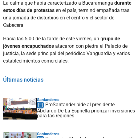
La calma que había caracterizado a Bucaramanga
durante
estos días de protestas
en el país, terminó empañada tras
una jornada de disturbios en el centro y el sector de
Cabecera.
Hacia las 5:00 de la tarde de este viernes, un g
rupo de
jóvenes encapuchados
atacaron con piedra el Palacio de
justicia, la sede principal del periódico Vanguardia y varios
establecimientos comerciales.
Últimas noticias
Santanderes
ProSantander pide al presidente
Abelardo De La Espriella priorizar inversiones
para las regiones
Santanderes