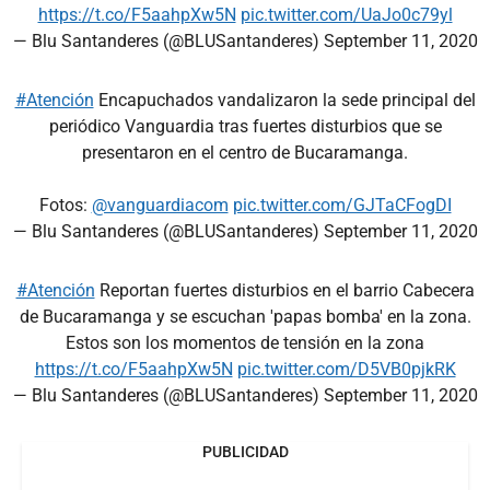
https://t.co/F5aahpXw5N
pic.twitter.com/UaJo0c79yl
— Blu Santanderes (@BLUSantanderes)
September 11, 2020
#Atención
Encapuchados vandalizaron la sede principal del
periódico Vanguardia tras fuertes disturbios que se
presentaron en el centro de Bucaramanga.
Fotos:
@vanguardiacom
pic.twitter.com/GJTaCFogDI
— Blu Santanderes (@BLUSantanderes)
September 11, 2020
#Atención
Reportan fuertes disturbios en el barrio Cabecera
de Bucaramanga y se escuchan 'papas bomba' en la zona.
Estos son los momentos de tensión en la zona
https://t.co/F5aahpXw5N
pic.twitter.com/D5VB0pjkRK
— Blu Santanderes (@BLUSantanderes)
September 11, 2020
PUBLICIDAD