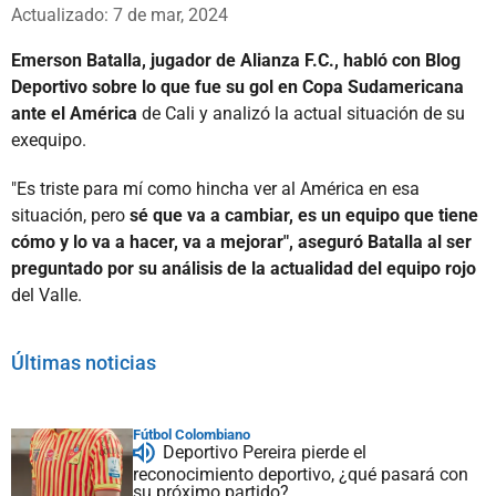
Whatsapp
Facebook
X
Actualizado: 7 de mar, 2024
Emerson Batalla, jugador de Alianza F.C., habló con Blog
Deportivo sobre lo que fue su gol en Copa Sudamericana
ante el América
de Cali y analizó la actual situación de su
exequipo.
"Es triste para mí como hincha ver al América en esa
situación, pero
sé que va a cambiar, es un equipo que tiene
cómo y lo va a hacer, va a mejorar", aseguró Batalla al ser
preguntado por su análisis de la actualidad del equipo rojo
del Valle.
Últimas noticias
Fútbol Colombiano
Deportivo Pereira pierde el
reconocimiento deportivo, ¿qué pasará con
su próximo partido?