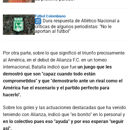
Fútbol Colombiano
Dura respuesta de Atlético Nacional a
críticas de algunos periodistas: "No le
aportan al fútbol"
Por otra parte, sobre lo que significó el triunfo precisamente
al América, en el debut de Alianza F.C. en un torneo
internacional, Batalla indicó que fue
un juego que les
demostró que son "capaz cuando todo están
comprometidos" y que "demostrarlo ante un rival como el
América fue el escenario y el partido perfecto para
hacerlo".
Sobre los goles y las actuaciones destacadas que ha venido
teniendo con Alianza, indicó que "es bonito" en lo personal y
en lo colectivo pues eso "ayuda" y por eso esperan "seguir
así".