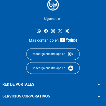
Síguenos en:
whatsapp
facebook
instagram
twitter
google
youtube-
Más contenido en
footer
Descarga nuestra app en
Descarga nuestra app en
RED DE PORTALES
SERVICIOS CORPORATIVOS