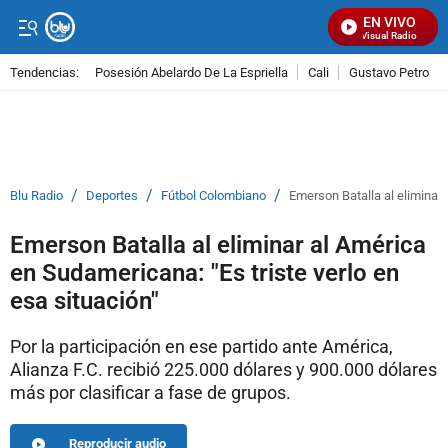
EN VIVO
Señal Visual Radio
Tendencias:
Posesión Abelardo De La Espriella
Cali
Gustavo Petro
PUBLICIDAD
/
/
/
Blu Radio
Deportes
Fútbol Colombiano
Emerson Batalla al eliminar 
Emerson Batalla al eliminar al América
en Sudamericana: "Es triste verlo en
esa situación"
Por la participación en ese partido ante América,
Alianza F.C. recibió 225.000 dólares y 900.000 dólares
más por clasificar a fase de grupos.
Reproducir audio