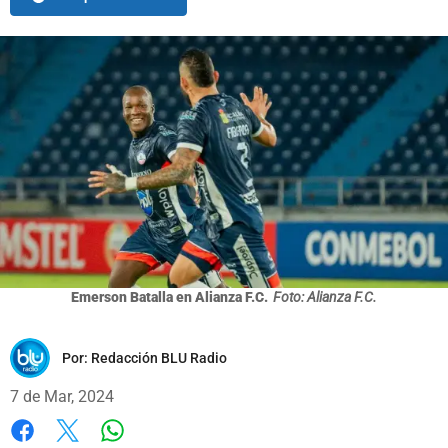
Emerson Batalla en Alianza F.C.
Foto: Alianza F.C.
Por:
Redacción BLU Radio
7 de Mar, 2024