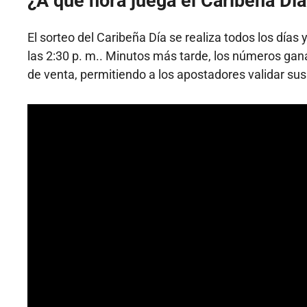
¿A qué hora juega el Caribeña Día
El sorteo del Caribeña Día se realiza todos los días
las 2:30 p. m.. Minutos más tarde, los números gan
de venta, permitiendo a los apostadores validar su