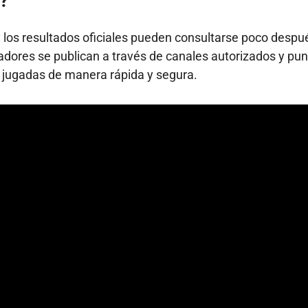
?
 y los resultados oficiales pueden consultarse poco despu
adores se publican a través de canales autorizados y pu
s jugadas de manera rápida y segura.