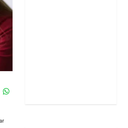
Whatsapp
k
ar