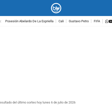
w
:
Posesión Abelardo De La Espriella
Cali
Gustavo Petro
FIFA
PUBLICIDAD
esultado del último sorteo hoy lunes 6 de julio de 2026