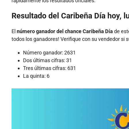
rápidamente los resultados oficiales.
Resultado del Caribeña Día hoy, l
El
número ganador del chance Caribeña Día
de este
todos los ganadores! Verifique con su vendedor si s
Número ganador: 2631
Dos últimas cifras: 31
Tres últimas cifras: 631
La quinta: 6