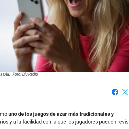
a Día.
Foto: Blu Radio
Faceboo
X
como
uno de los juegos de azar más tradicionales y
arios y a la facilidad con la que los jugadores pueden revis