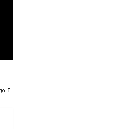
go. El