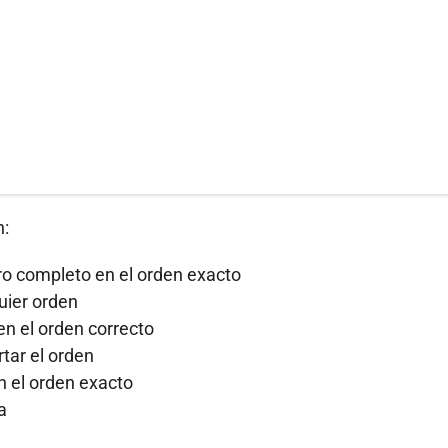
n:
o completo en el orden exacto
quier orden
 en el orden correcto
rtar el orden
en el orden exacto
a