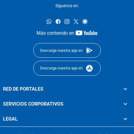
Síguenos en:
whatsapp
facebook
instagram
twitter
google
youtube-
Más contenido en
footer
Descarga nuestra app en
Descarga nuestra app en
RED DE PORTALES
SERVICIOS CORPORATIVOS
LEGAL