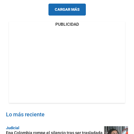
CARGAR MÁS
PUBLICIDAD
Lo más reciente
Judicial
Epa Colombia rompe el silencio tras ser trasladada