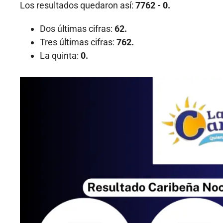
Los resultados quedaron así:
7762 - 0.
Dos últimas cifras:
62.
Tres últimas cifras:
762.
La quinta:
0.