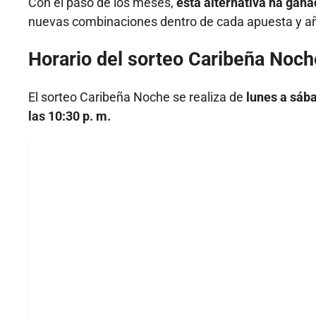
Con el paso de los meses,
esta alternativa ha gana
nuevas combinaciones dentro de cada apuesta y aña
Horario del sorteo Caribeña Noch
El sorteo Caribeña Noche se realiza de
lunes a sába
las 10:30 p. m.