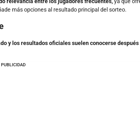
do relevancia entre los jugadores frecuentes,
ya que ofr
de más opciones al resultado principal del sorteo.
e
do y los resultados oficiales suelen conocerse después
PUBLICIDAD