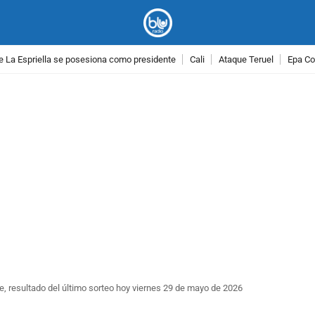
e La Espriella se posesiona como presidente
Cali
Ataque Teruel
Epa Co
PUBLICIDAD
, resultado del último sorteo hoy viernes 29 de mayo de 2026