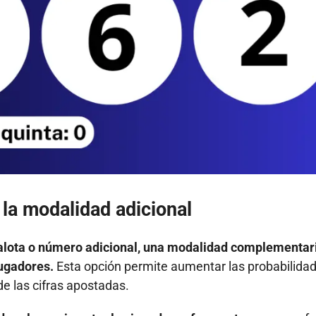
la modalidad adicional
balota o número adicional, una modalidad complementar
jugadores.
Esta opción permite aumentar las probabilida
e las cifras apostadas.