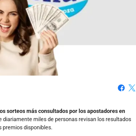
Faceboo
X
los sorteos más consultados por los apostadores en
e diariamente miles de personas revisan los resultados
os premios disponibles.