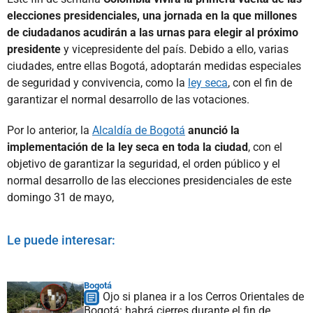
elecciones presidenciales, una jornada en la que millones
de ciudadanos acudirán a las urnas para elegir al próximo
presidente
y vicepresidente del país. Debido a ello, varias
ciudades, entre ellas Bogotá, adoptarán medidas especiales
de seguridad y convivencia, como la
ley seca
, con el fin de
garantizar el normal desarrollo de las votaciones.
Por lo anterior, la
Alcaldía de Bogotá
anunció la
implementación de la ley seca en toda la ciudad
, con el
objetivo de garantizar la seguridad, el orden público y el
normal desarrollo de las elecciones presidenciales de este
domingo 31 de mayo,
Le puede interesar:
Bogotá
Ojo si planea ir a los Cerros Orientales de
Bogotá: habrá cierres durante el fin de