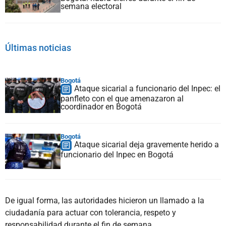
semana electoral
Últimas noticias
Bogotá
Ataque sicarial a funcionario del Inpec: el
panfleto con el que amenazaron al
coordinador en Bogotá
Bogotá
Ataque sicarial deja gravemente herido a
funcionario del Inpec en Bogotá
De igual forma, las autoridades hicieron un llamado a la
ciudadanía para actuar con tolerancia, respeto y
responsabilidad durante el fin de semana.