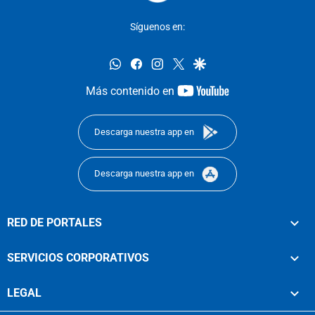
Síguenos en:
whatsapp
facebook
instagram
twitter
google
youtube-
Más contenido en
footer
Descarga nuestra app en
Descarga nuestra app en
RED DE PORTALES
SERVICIOS CORPORATIVOS
LEGAL