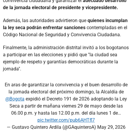
convivencia ciudadana y garantizar el
adecuado desarrollo
de la jornada electoral de presidente y vicepresidente.
Además, las autoridades advirtieron que
quienes incumplan
la ley seca podrán enfrentar sanciones
contempladas en el
Código Nacional de Seguridad y Convivencia Ciudadana.
Finalmente, la administración distrital invitó a los bogotanos
a participar en las elecciones y pidió que "la ciudad sea
ejemplo de respeto y garantías democráticas durante la
jornada".
En aras de garantizar la convivencia y el buen desarrollo de
la jornada electoral del próximo domingo, la Alcaldía de
@Bogota
expidió el Decreto 191 de 2026 adoptando la Ley
Seca a partir de mañana viernes 29 de mayo desde las
06.00 p.m. y hasta las 12.00 p.m. del día lunes 1 de…
pic.twitter.com/pub6AHTfl7
— Gustavo Quintero Ardila (@GAquinteroA)
May 29, 2026