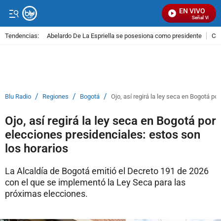
EN VIVO
Señal Visual R
Tendencias:
Abelardo De La Espriella se posesiona como presidente
Cal
PUBLICIDAD
/
/
/
Blu Radio
Regiones
Bogotá
Ojo, así regirá la ley seca en Bogotá po
Ojo, así regirá la ley seca en Bogotá por
elecciones presidenciales: estos son
los horarios
La Alcaldía de Bogotá emitió el Decreto 191 de 2026
con el que se implementó la Ley Seca para las
próximas elecciones.