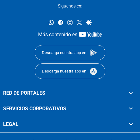
Síguenos en:
whatsapp
facebook
instagram
twitter
google
youtube-
Más contenido en
footer
Descarga nuestra app en
Descarga nuestra app en
RED DE PORTALES
SERVICIOS CORPORATIVOS
LEGAL