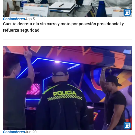
Santanderes
Ago 5
Cúcuta decreta día sin carro y moto por posesión presidencial y
refuerza seguridad
Santanderes
Jun 20