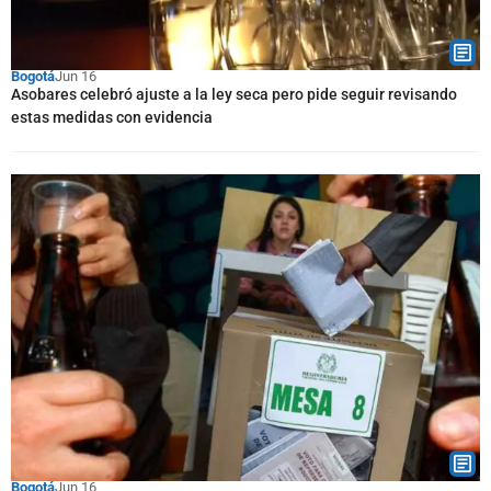
Bogotá
Jun 16
Asobares celebró ajuste a la ley seca pero pide seguir revisando
estas medidas con evidencia
Bogotá
Jun 16