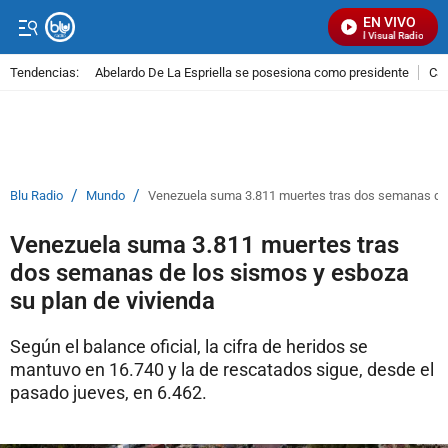
EN VIVO
Señal Visual Radio
Tendencias:
Abelardo De La Espriella se posesiona como presidente
Cal
PUBLICIDAD
/
/
Blu Radio
Mundo
Venezuela suma 3.811 muertes tras dos semanas de l
Venezuela suma 3.811 muertes tras
dos semanas de los sismos y esboza
su plan de vivienda
Según el balance oficial, la cifra de heridos se
mantuvo en 16.740 y la de rescatados sigue, desde el
pasado jueves, en 6.462.