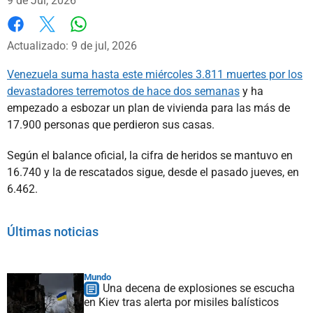
9 de Jul, 2026
Whatsapp
Facebook
X
Actualizado: 9 de jul, 2026
Venezuela suma hasta este miércoles 3.811 muertes por los
devastadores terremotos de hace dos semanas
y ha
empezado a esbozar un plan de vivienda para las más de
17.900 personas que perdieron sus casas.
Según el balance oficial, la cifra de heridos se mantuvo en
16.740 y la de rescatados sigue, desde el pasado jueves, en
6.462.
Últimas noticias
Mundo
Una decena de explosiones se escucha
en Kiev tras alerta por misiles balísticos