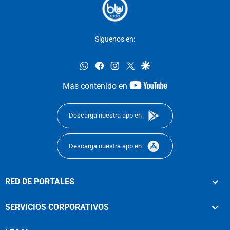
Síguenos en:
whatsapp
facebook
instagram
twitter
google
youtube-
Más contenido en
footer
Descarga nuestra app en
Descarga nuestra app en
RED DE PORTALES
SERVICIOS CORPORATIVOS