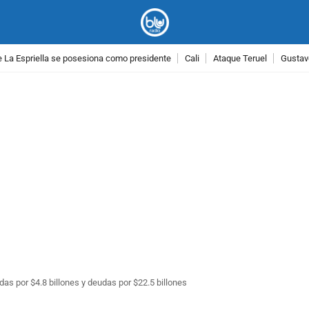
 La Espriella se posesiona como presidente
Cali
Ataque Teruel
Gustav
PUBLICIDAD
as por $4.8 billones y deudas por $22.5 billones