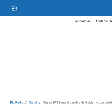
Tendencias:
Abelardo De
/
/
Blu Radio
Salud
Nueva EPS llega al cambio de Gobierno con pérdid