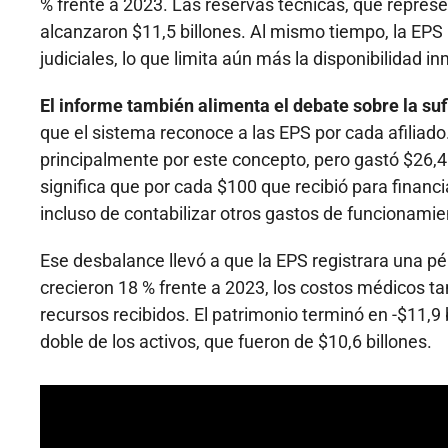
% frente a 2023. Las reservas técnicas, que repres
alcanzaron $11,5 billones. Al mismo tiempo, la EPS
judiciales, lo que limita aún más la disponibilidad i
El informe también alimenta el debate sobre la su
que el sistema reconoce a las EPS por cada afiliado
principalmente por este concepto, pero gastó $26,4
significa que por cada $100 que recibió para financ
incluso de contabilizar otros gastos de funcionamie
Ese desbalance llevó a que la EPS registrara una pé
crecieron 18 % frente a 2023, los costos médicos t
recursos recibidos. El patrimonio terminó en -$11,9 
doble de los activos, que fueron de $10,6 billones.