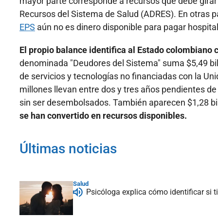
mayor parte corresponde a recursos que debe girar 
Recursos del Sistema de Salud (ADRES). En otras p
EPS
aún no es dinero disponible para pagar hospital
El propio balance identifica al Estado colombiano
denominada "Deudores del Sistema" suma $5,49 bil
de servicios y tecnologías no financiadas con la U
millones llevan entre dos y tres años pendientes 
sin ser desembolsados. También aparecen $1,28 bi
se han convertido en recursos disponibles.
Últimas noticias
Salud
Psicóloga explica cómo identificar si