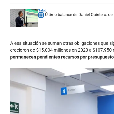
Salud
Último balance de Daniel Quintero: de
A esa situación se suman otras obligaciones que s
crecieron de $15.004 millones en 2023 a $107.950 
permanecen pendientes recursos por presupuestos