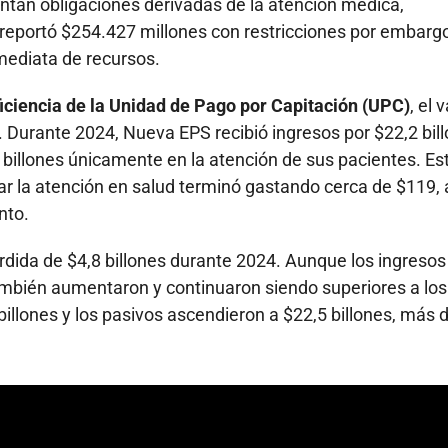
entan obligaciones derivadas de la atención médica,
 reportó $254.427 millones con restricciones por embarg
nmediata de recursos.
ficiencia de la Unidad de Pago por Capitación (UPC)
, el 
. Durante 2024, Nueva EPS recibió ingresos por $22,2 bill
 billones únicamente en la atención de sus pacientes. Es
iar la atención en salud terminó gastando cerca de $119,
nto.
rdida de $4,8 billones durante 2024. Aunque los ingresos
ambién aumentaron y continuaron siendo superiores a los
billones y los pasivos ascendieron a $22,5 billones, más d