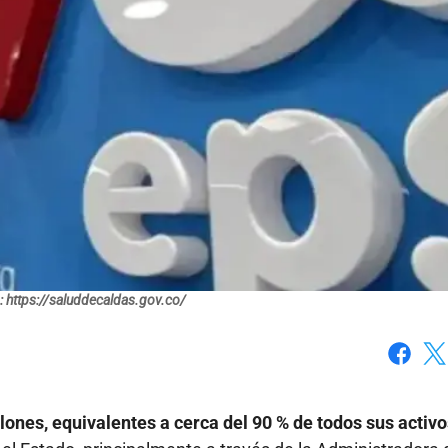
: https://saluddecaldas.gov.co/
Faceboo
X
lones, equivalentes a cerca del 90 % de todos sus activo