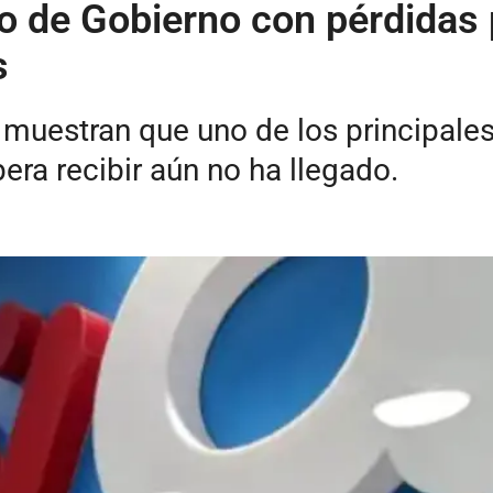
o de Gobierno con pérdidas p
s
 muestran que uno de los principal
era recibir aún no ha llegado.