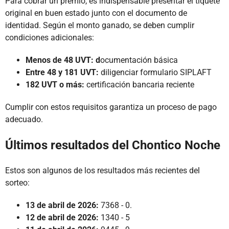
Para cobrar un premio, es indispensable presentar el tiquete
original en buen estado junto con el documento de
identidad. Según el monto ganado, se deben cumplir
condiciones adicionales:
Menos de 48 UVT: d
ocumentación básica
Entre 48 y 181 UVT:
diligenciar formulario SIPLAFT
182 UVT o más:
certificación bancaria reciente
Cumplir con estos requisitos garantiza un proceso de pago
adecuado.
Últimos resultados del Chontico Noche
Estos son algunos de los resultados más recientes del
sorteo:
13 de abril de 2026:
7368 - 0.
12 de abril de 2026:
1340 - 5