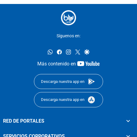
Síguenos en:
whatsapp
facebook
instagram
twitter
google
youtube-
Más contenido en
footer
Descarga nuestra app en
Descarga nuestra app en
RED DE PORTALES
SERVICIOS CORPORATIVOS