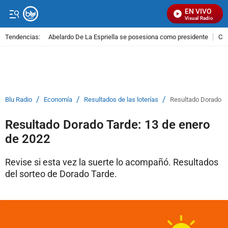
EN VIVO
Señal Visual Radio
Tendencias:
Abelardo De La Espriella se posesiona como presidente
Cal
PUBLICIDAD
/
/
/
Blu Radio
Economía
Resultados de las loterías
Resultado Dorado Ta
Resultado Dorado Tarde: 13 de enero
de 2022
Revise si esta vez la suerte lo acompañó. Resultados
del sorteo de Dorado Tarde.