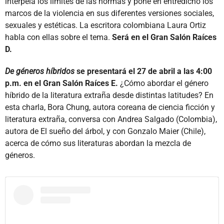
interpela los límites de las normas y pone en entredicho los
marcos de la violencia en sus diferentes versiones sociales,
sexuales y estéticas. La escritora colombiana Laura Ortiz
habla con ellas sobre el tema.
Será en el Gran Salón Raíces
D.
De géneros híbridos
se presentará el 27 de abril a las 4:00
p.m. en el Gran Salón Raíces E.
¿Cómo abordar el género
híbrido de la literatura extraña desde distintas latitudes? En
esta charla, Bora Chung, autora coreana de ciencia ficción y
literatura extraña, conversa con Andrea Salgado (Colombia),
autora de El sueño del árbol, y con Gonzalo Maier (Chile),
acerca de cómo sus literaturas abordan la mezcla de
géneros.