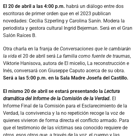
El 20 de abril a las 4:00 p.m.
habrá un diálogo entre dos
escritoras de primer orden que en el 2023 publican
novedades: Cecilia Szperling y Carolina Sanín. Modera la
periodista y gestora cultural Ingrid Bejerman. Será en el Gran
Salón Raíces B.
Otra charla en la franja de
Conversaciones que le cambiarán
la vida
el 20 de abril será
La familia como fuente de traumas
,
Viktorie Hanisova, autora de El micelio, La reconstrucción e
Inés, conversará con Giuseppe Caputo acerca de su obra.
Será a las 5:00 p.m. en la Sala Madre Josefa del Castillo.
El mismo 20 de abril se estará presentando la
Lectura
dramática del Informe de la Comisión de la Verdad
.
El
Informe Final de la Comisión para el Esclarecimiento de la
Verdad, la convivencia y la no repetición recoge la voz de
quienes vivieron de forma directa el conflicto armado. Para
que el testimonio de las víctimas sea conocido requiere de
otros, esos otros que, a través de la voz, el cuerpo y las