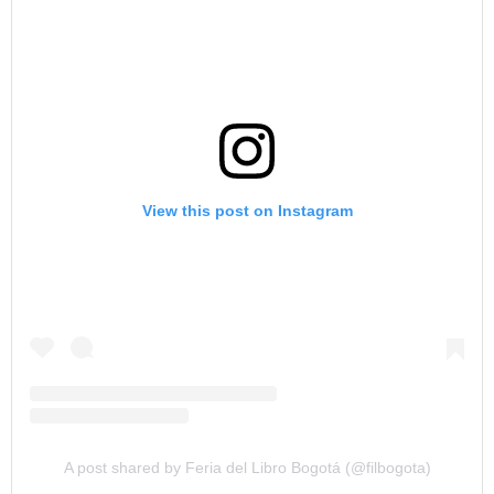
View this post on Instagram
A post shared by Feria del Libro Bogotá (@filbogota)