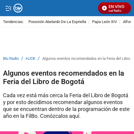
EN VIVO
Señal Visual Radio
Tendencias:
Posesión Abelardo De La Espriella
Papa León XIV
Alfons
PUBLICIDAD
/
/
Blu Radio
HJCK
Algunos eventos recomendados en la Feria del Libro d
Algunos eventos recomendados en la
Feria del Libro de Bogotá
Cada vez está más cerca la Feria del Libro de Bogotá
y por esto decidimos recomendar algunos eventos
que se encuentran dentro de la programación de este
año en la FilBo. Conózcalos aquí.