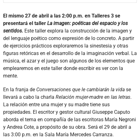
El mismo 27 de abril a las 2:00 p.m. en Talleres 3 se
presentará el taller
La imagen: poéticas del espacio y los
sentidos.
Este taller explora la construcción de la imagen y
del lenguaje poético como expresión de lo concreto. A partir
de ejercicios prácticos exploraremos la sinestesia y otras
figuras retóricas en el desarrollo de la imaginación verbal. La
música, el azar y el juego son algunos de los elementos que
emplearemos en este taller donde escribir es ver con la
mente.
En la franja de
Conversaciones que le cambiarán la vida
se
llevará a cabo la charla
Relación mujer-madre en las letras
.
La relación entre una mujer y su madre tiene sus
propiedades. El escritor y gestor cultural Giuseppe Caputo
aborda el tema en compañía de las escritoras María Negroni
y Andrea Cote, a propósito de su obra. Será el 29 de abril a
las 3:00 p.m. en la Sala María Mercedes Carranza.