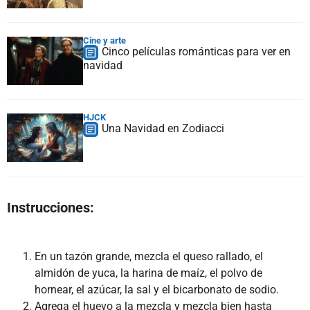
Cine y arte
Cinco películas románticas para ver en
navidad
HJCK
Una Navidad en Zodiacci
Instrucciones:
En un tazón grande, mezcla el queso rallado, el
almidón de yuca, la harina de maíz, el polvo de
hornear, el azúcar, la sal y el bicarbonato de sodio.
Agrega el huevo a la mezcla y mezcla bien hasta