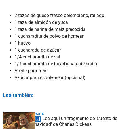
2 tazas de queso fresco colombiano, rallado
1 taza de almidón de yuca
1 taza de harina de maíz precocida
1 cucharadita de polvo de hornear
1 huevo
1 cucharada de azúcar
1/4 cucharadita de sal
1/4 cucharadita de bicarbonato de sodio
Aceite para freír
Azúcar para espolvorear (opcional)
Lea también:
HJCK
Lea aquí un fragmento de 'Cuento de
navidad' de Charles Dickens