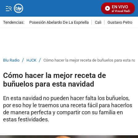
EN VIVO
Señal Visual Radio
Tendencias:
Posesión Abelardo De La Espriella
Cali
Gustavo Petro
PUBLICIDAD
/
/
Blu Radio
HJCK
Cómo hacer la mejor receta de buñuelos para esta nav
Cómo hacer la mejor receta de
buñuelos para esta navidad
En esta navidad no pueden hacer falta los buñuelos,
por eso hoy le traemos una receta fácil para hacerlos
de manera perfecta y compartir con su familia en
estas festividades.