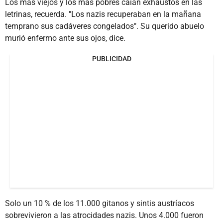
Los más viejos y los más pobres caían exhaustos en las
letrinas, recuerda. "Los nazis recuperaban en la mañana
temprano sus cadáveres congelados". Su querido abuelo
murió enfermo ante sus ojos, dice.
PUBLICIDAD
Solo un 10 % de los 11.000 gitanos y sintis austríacos
sobrevivieron a las atrocidades nazis. Unos 4.000 fueron