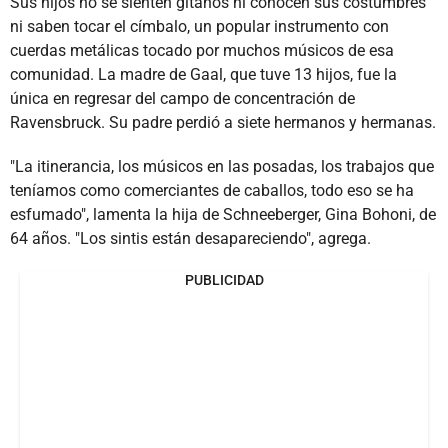
Sus hijos no se sienten gitanos ni conocen sus costumbres
ni saben tocar el címbalo, un popular instrumento con
cuerdas metálicas tocado por muchos músicos de esa
comunidad. La madre de Gaal, que tuve 13 hijos, fue la
única en regresar del campo de concentración de
Ravensbruck. Su padre perdió a siete hermanos y hermanas.
"La itinerancia, los músicos en las posadas, los trabajos que
teníamos como comerciantes de caballos, todo eso se ha
esfumado", lamenta la hija de Schneeberger, Gina Bohoni, de
64 años. "Los sintis están desapareciendo", agrega.
PUBLICIDAD