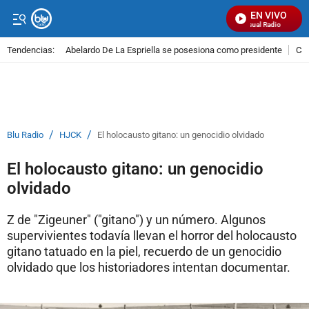
EN VIVO
Señal Visual Radio
Tendencias:
Abelardo De La Espriella se posesiona como presidente
Cal
PUBLICIDAD
/
/
Blu Radio
HJCK
El holocausto gitano: un genocidio olvidado
El holocausto gitano: un genocidio
olvidado
Z de "Zigeuner" ("gitano") y un número. Algunos
supervivientes todavía llevan el horror del holocausto
gitano tatuado en la piel, recuerdo de un genocidio
olvidado que los historiadores intentan documentar.