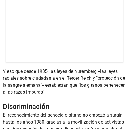
Y eso que desde 1935, las leyes de Nuremberg --las leyes
raciales sobre ciudadanía en el Tercer Reich y "protección de
la sangre alemana"-- establecían que "los gitanos pertenecen
a las razas impuras".
Discriminación
El reconocimiento del genocidio gitano no empezó a surgir
hasta los años 1980, gracias a la movilización de activistas
nacidos después de la guerra dispuestos a "reconquistar el