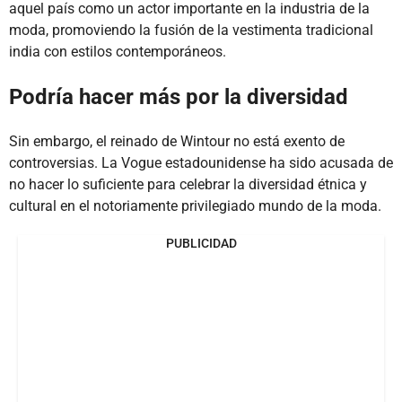
aquel país como un actor importante en la industria de la
moda, promoviendo la fusión de la vestimenta tradicional
india con estilos contemporáneos.
Podría hacer más por la diversidad
Sin embargo, el reinado de Wintour no está exento de
controversias. La Vogue estadounidense ha sido acusada de
no hacer lo suficiente para celebrar la diversidad étnica y
cultural en el notoriamente privilegiado mundo de la moda.
PUBLICIDAD