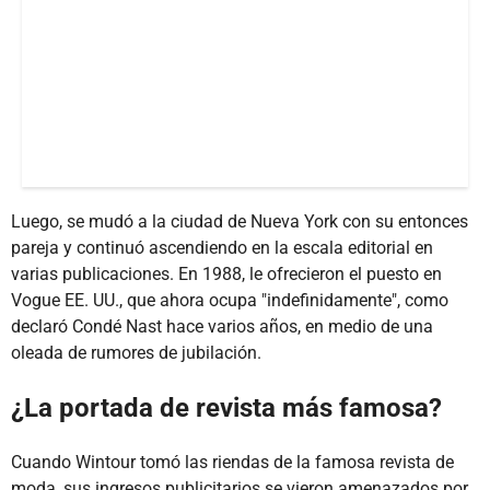
Luego, se mudó a la ciudad de Nueva York con su entonces
pareja y continuó ascendiendo en la escala editorial en
varias publicaciones. En 1988, le ofrecieron el puesto en
Vogue EE. UU., que ahora ocupa "indefinidamente", como
declaró Condé Nast hace varios años, en medio de una
oleada de rumores de jubilación.
¿La portada de revista más famosa?
Cuando Wintour tomó las riendas de la famosa revista de
moda, sus ingresos publicitarios se vieron amenazados por