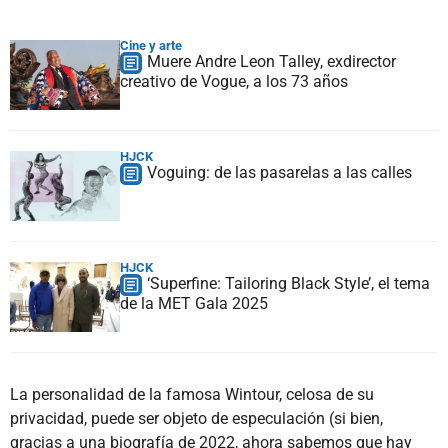
Cine y arte
Muere Andre Leon Talley, exdirector
creativo de Vogue, a los 73 años
HJCK
Voguing: de las pasarelas a las calles
HJCK
‘Superfine: Tailoring Black Style’, el tema
de la MET Gala 2025
La personalidad de la famosa Wintour, celosa de su
privacidad, puede ser objeto de especulación (si bien,
gracias a una biografía de 2022, ahora sabemos que hay