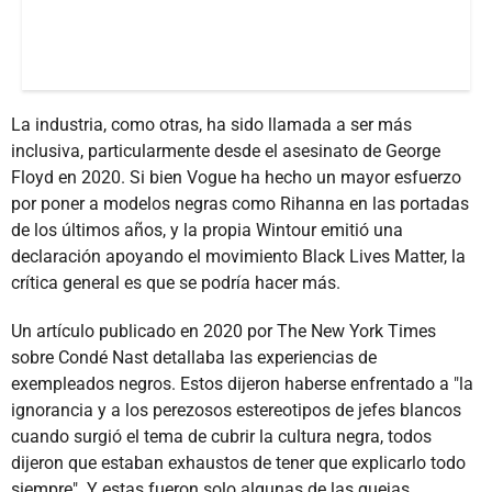
La industria, como otras, ha sido llamada a ser más
inclusiva, particularmente desde el asesinato de George
Floyd en 2020. Si bien Vogue ha hecho un mayor esfuerzo
por poner a modelos negras como Rihanna en las portadas
de los últimos años, y la propia Wintour emitió una
declaración apoyando el movimiento Black Lives Matter, la
crítica general es que se podría hacer más.
Un artículo publicado en 2020 por The New York Times
sobre Condé Nast detallaba las experiencias de
exempleados negros. Estos dijeron haberse enfrentado a "la
ignorancia y a los perezosos estereotipos de jefes blancos
cuando surgió el tema de cubrir la cultura negra, todos
dijeron que estaban exhaustos de tener que explicarlo todo
siempre". Y estas fueron solo algunas de las quejas.