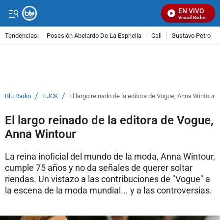
EN VIVO
Señal Visual Radio
Tendencias:
Posesión Abelardo De La Espriella
Cali
Gustavo Petro
PUBLICIDAD
/
/
Blu Radio
HJCK
El largo reinado de la editora de Vogue, Anna Wintour
El largo reinado de la editora de Vogue,
Anna Wintour
La reina inoficial del mundo de la moda, Anna Wintour,
cumple 75 años y no da señales de querer soltar
riendas. Un vistazo a las contribuciones de "Vogue" a
la escena de la moda mundial... y a las controversias.