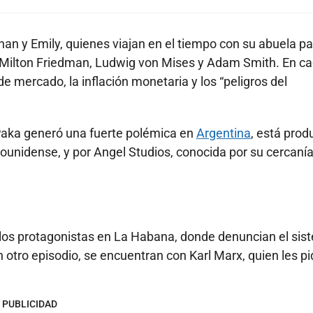
Ethan y Emily, quienes viajan en el tiempo con su abuela p
o Milton Friedman, Ludwig von Mises y Adam Smith. En c
mercado, la inflación monetaria y los “peligros del
 Paka generó una fuerte polémica en
Argentina
, está prod
ounidense, y por Angel Studios, conocida por su cercanía
 los protagonistas en La Habana, donde denuncian el si
otro episodio, se encuentran con Karl Marx, quien les pi
PUBLICIDAD