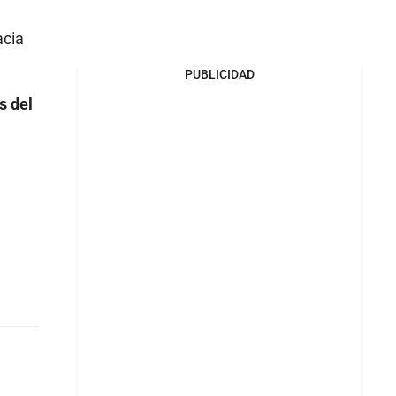
acia
PUBLICIDAD
s del