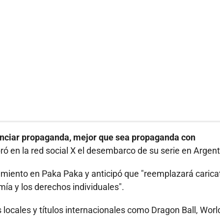
inanciar propaganda, mejor que sea propaganda con
ó en la red social X el desembarco de su serie en Argent
nzamiento en Paka Paka y anticipó que "reemplazará carica
mía y los derechos individuales".
locales y títulos internacionales como Dragon Ball, Worl