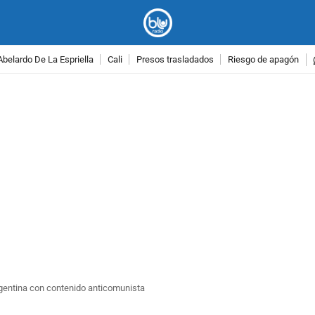
Abelardo De La Espriella
Cali
Presos trasladados
Riesgo de apagón
PUBLICIDAD
Argentina con contenido anticomunista