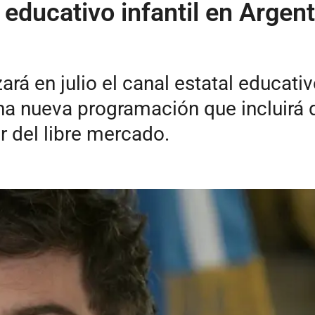
l educativo infantil en Argen
zará en julio el canal estatal educat
n una nueva programación que incluir
 del libre mercado.