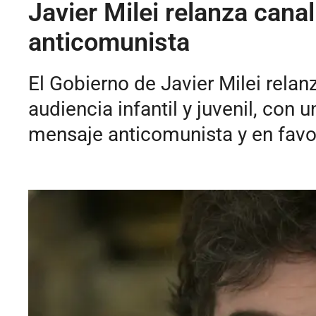
Javier Milei relanza cana
anticomunista
El Gobierno de Javier Milei relan
audiencia infantil y juvenil, co
mensaje anticomunista y en favor