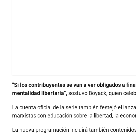
"Si los contribuyentes se van a ver obligados a f
mentalidad libertaria",
sostuvo Boyack, quien celebr
La cuenta oficial de la serie también festejó el la
marxistas con educación sobre la libertad, la econo
La nueva programación incluirá también contenidos 