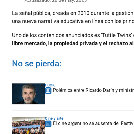
Actualizado: 28 de may, 2025
La señal pública, creada en 2010 durante la gestión
una nueva narrativa educativa en línea con los princ
Uno de los contenidos anunciados es 'Tuttle Twins'
libre mercado, la propiedad privada y el rechazo a
No se pierda:
HJCK
Polémica entre Ricardo Darín y minist
Cine y arte
El cine argentino se ausenta del Festiv