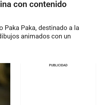
tina con contenido
ivo Paka Paka, destinado a la
á dibujos animados con un
PUBLICIDAD