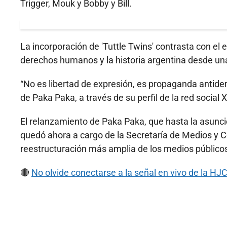
Trigger, Mouk y Bobby y Bill.
La incorporación de 'Tuttle Twins' contrasta con el e
derechos humanos y la historia argentina desde una 
“No es libertad de expresión, es propaganda antidere
de Paka Paka, a través de su perfil de la red social X
El relanzamiento de Paka Paka, que hasta la asunc
quedó ahora a cargo de la Secretaría de Medios y C
reestructuración más amplia de los medios públicos
🔴
No olvide conectarse a la señal en vivo de la HJC