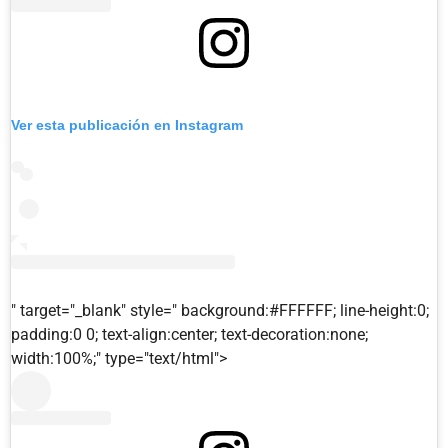
Ver esta publicación en Instagram
" target="_blank" style=" background:#FFFFFF; line-height:0;
padding:0 0; text-align:center; text-decoration:none;
width:100%;" type="text/html">