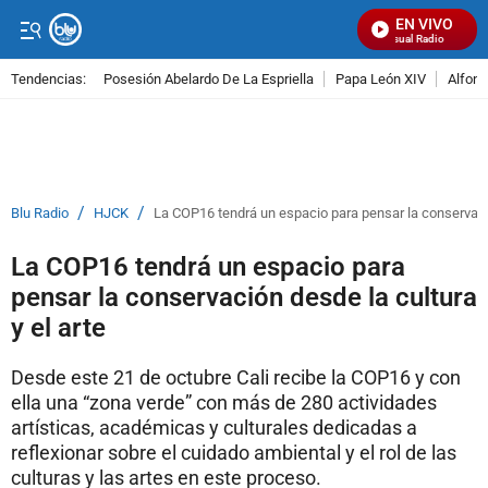
EN VIVO
Señal Visual Radio
Tendencias:
Posesión Abelardo De La Espriella
Papa León XIV
Alfons
PUBLICIDAD
/
/
Blu Radio
HJCK
La COP16 tendrá un espacio para pensar la conservació
La COP16 tendrá un espacio para
pensar la conservación desde la cultura
y el arte
Desde este 21 de octubre Cali recibe la COP16 y con
ella una “zona verde” con más de 280 actividades
artísticas, académicas y culturales dedicadas a
reflexionar sobre el cuidado ambiental y el rol de las
culturas y las artes en este proceso.