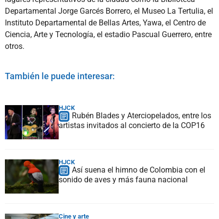
Departamental Jorge Garcés Borrero, el Museo La Tertulia, el
Instituto Departamental de Bellas Artes, Yawa, el Centro de
Ciencia, Arte y Tecnología, el estadio Pascual Guerrero, entre
otros.
También le puede interesar:
HJCK
Rubén Blades y Aterciopelados, entre los
artistas invitados al concierto de la COP16
HJCK
Así suena el himno de Colombia con el
sonido de aves y más fauna nacional
Cine y arte