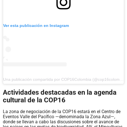
Ver esta publicación en Instagram
Una publicación compartida por COP16Colombia (@cop16colombia)
Actividades destacadas en la agenda
cultural de la COP16
La zona de negociación de la COP16 estará en el Centro de
Eventos Valle del Pacífico —denominada la Zona Azul—,
donde se llevan a cabo las discusiones sobre el avance de
los países en las metas de biodiversidad. Allí, el Minculturas