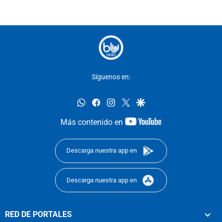
Síguenos en:
whatsapp
facebook
instagram
twitter
google
youtube-
Más contenido en
footer
Descarga nuestra app en
Descarga nuestra app en
RED DE PORTALES