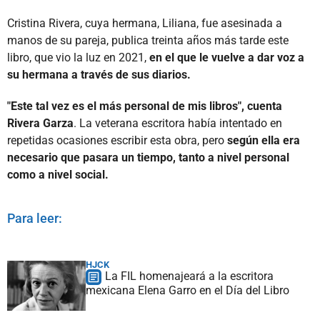
Cristina Rivera, cuya hermana, Liliana, fue asesinada a
manos de su pareja, publica treinta años más tarde este
libro, que vio la luz en 2021,
en el que le vuelve a dar voz a
su hermana a través de sus diarios.
"Este tal vez es el más personal de mis libros", cuenta
Rivera Garza
. La veterana escritora había intentado en
repetidas ocasiones escribir esta obra, pero
según ella era
necesario que pasara un tiempo, tanto a nivel personal
como a nivel social.
Para leer:
HJCK
La FIL homenajeará a la escritora
mexicana Elena Garro en el Día del Libro