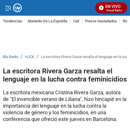
EN VIVO
Señal Visual Radio
Tendencias:
Abelardo De La Espriella
Cali
Presos trasladados
Rie
PUBLICIDAD
/
/
Blu Radio
HJCK
La escritora Rivera Garza resalta el lenguaje en la luc
La escritora Rivera Garza resalta el
lenguaje en la lucha contra feminicidios
La escritora mexicana Cristina Rivera Garza, autora
de "El invencible verano de Liliana", hizo hincapié en la
importancia del lenguaje en la lucha contra la
violencia de género y los feminicidios, en una
conferencia que ofreció este jueves en Barcelona.