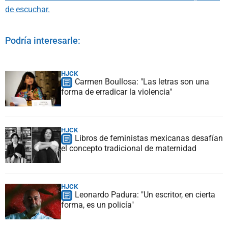
de escuchar.
Podría interesarle:
HJCK
Carmen Boullosa: "Las letras son una
forma de erradicar la violencia"
HJCK
Libros de feministas mexicanas desafían
el concepto tradicional de maternidad
HJCK
Leonardo Padura: "Un escritor, en cierta
forma, es un policía"