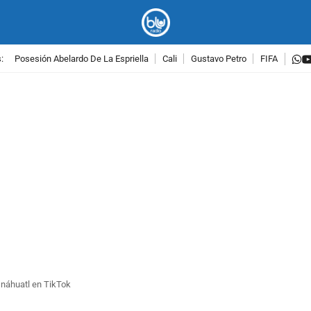
w
:
Posesión Abelardo De La Espriella
Cali
Gustavo Petro
FIFA
PUBLICIDAD
 náhuatl en TikTok