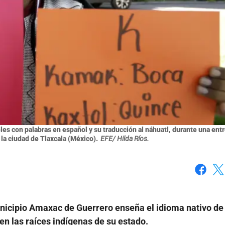
es con palabras en español y su traducción al náhuatl, durante una entr
 la ciudad de Tlaxcala (México).
EFE/ Hilda Ríos.
Faceboo
X
nicipio Amaxac de Guerrero enseña el idioma nativo de
en las raíces indígenas de su estado.