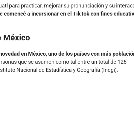
l para practicar, mejorar su pronunciación y su interac
ue comencé a incursionar en el TikTok con fines educativ
e México
 novedad en México, uno de los países con más població
ersonas que se asumen como tal entre un total de 126
stituto Nacional de Estadística y Geografía (Inegi).