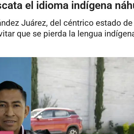
cata el idioma indígena náh
ndez Juárez, del céntrico estado de 
evitar que se pierda la lengua indíg