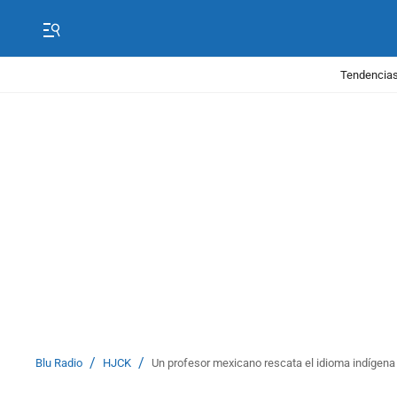
Tendencias
/
/
Blu Radio
HJCK
Un profesor mexicano rescata el idioma indígena