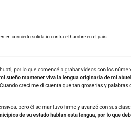
n en concierto solidario contra el hambre en el país
áhuatl, por lo que comencé a grabar videos con los númer
mi sueño mantener viva la lengua originaria de mí abuel
Cuando crecí me di cuenta que tan groserías y palabras 
ensivos, pero él se mantuvo firme y avanzó con sus clas
cipios de su estado hablan esta lengua, por lo que de