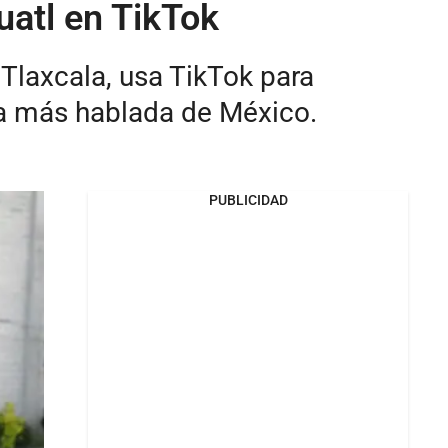
uatl en TikTok
Tlaxcala, usa TikTok para
ena más hablada de México.
PUBLICIDAD