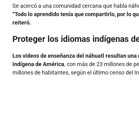
Se acercó a una comunidad cercana que habla náhuat
“Todo lo aprendido tenía que compartirlo, por lo q
reiteró.
Proteger los idiomas indígenas d
Los videos de enseñanza del náhuatl resultan una
indígena de América
, con más de 23 millones de p
millones de habitantes, según el último censo del In