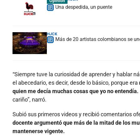
Opinión
Una despedida, un puente
HJCK
Más de 20 artistas colombianos se une
“Siempre tuve la curiosidad de aprender y hablar n
el abecedario, es decir, desde lo básico, porque era
quien me decía muchas cosas que yo no entendía.
cariño”, narró.
Subió sus primeros videos y recibió comentarios of
docente argumentó que más de la mitad de los muni
mantenerse vigente.