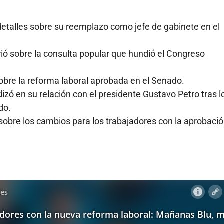
detalles sobre su reemplazo como jefe de gabinete en el
irió sobre la consulta popular que hundió el Congreso
obre la reforma laboral aprobada en el Senado.
izó en su relación con el presidente Gustavo Petro tras l
do.
sobre los cambios para los trabajadores con la aprobaci