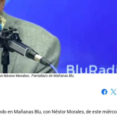
on Néstor Morales.
Pantallazo de Mañanas Blu.
Faceboo
X
ndo en Mañanas Blu, con Néstor Morales, de este miérco