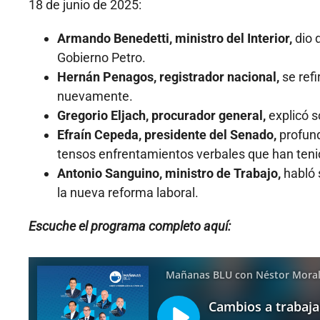
18 de junio de 2025:
Armando Benedetti, ministro del Interior,
dio 
Gobierno Petro.
Hernán Penagos, registrador nacional,
se ref
nuevamente.
Gregorio Eljach, procurador general,
explicó s
Efraín Cepeda, presidente del Senado,
profund
tensos enfrentamientos verbales que han teni
Antonio Sanguino, ministro de Trabajo,
habló 
la nueva reforma laboral.
Escuche el programa completo aquí: