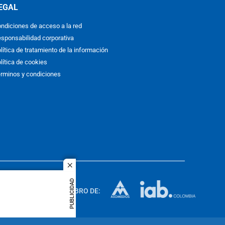
EGAL
ndiciones de acceso a la red
sponsabilidad corporativa
lítica de tratamiento de la información
lítica de cookies
rminos y condiciones
close
ACOL
PUBLICIDAD
quier idioma
MIEMBRO DE:
rights