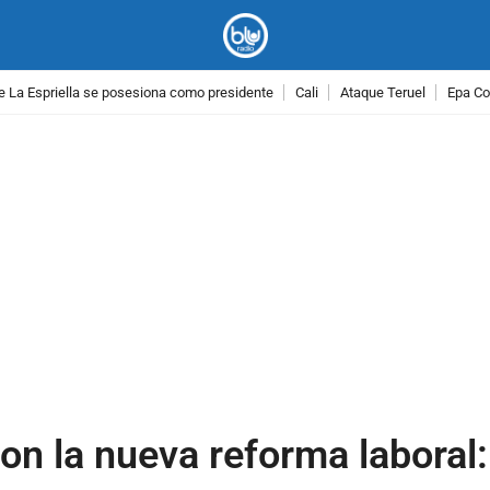
e La Espriella se posesiona como presidente
Cali
Ataque Teruel
Epa Co
PUBLICIDAD
on la nueva reforma laboral