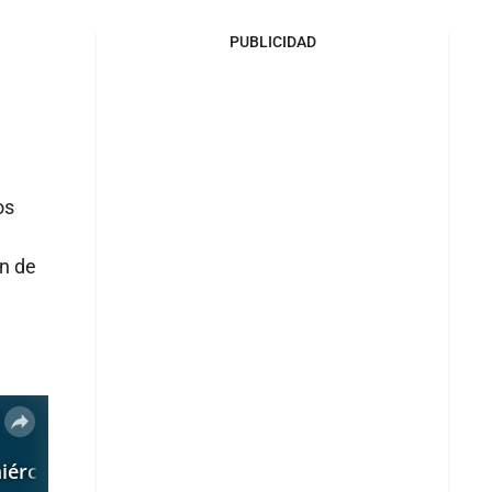
PUBLICIDAD
os
ón de