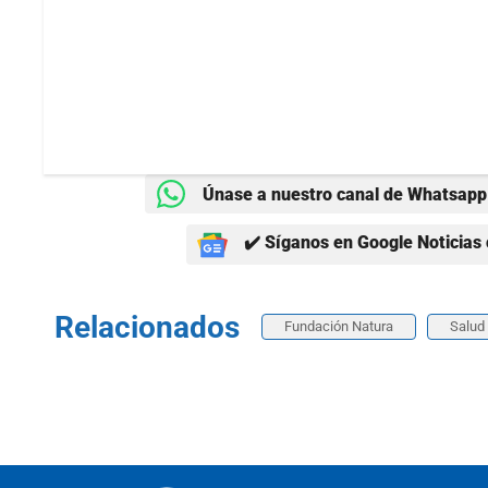
Únase a nuestro canal de Whatsapp 
✔️ Síganos en Google Noticias 
Relacionados
Fundación Natura
Salud