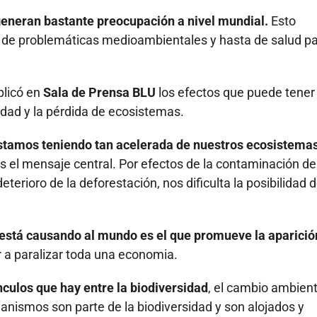
eneran bastante preocupación a nivel mundial.
Esto
n de problemáticas medioambientales y hasta de salud pa
licó en
Sala de Prensa BLU
los efectos que puede tener
idad y la pérdida de ecosistemas.
e estamos teniendo tan acelerada de nuestros ecosistema
s el mensaje central. Por efectos de la contaminación del
erioro de la deforestación, nos dificulta la posibilidad 
 está causando al mundo es el que promueve la aparició
r a paralizar toda una economia.
nculos que hay entre la biodiversidad
, el cambio ambient
ganismos son parte de la biodiversidad y son alojados y