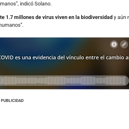
umanos”, indicó Solano.
 1.7 millones de virus viven en la biodiversidad
y aún 
s humanos”.
PUBLICIDAD