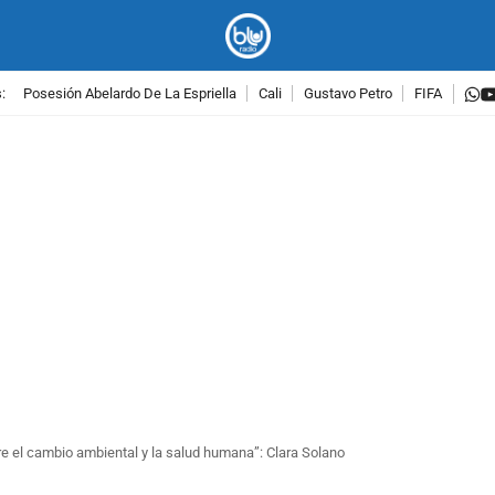
w
:
Posesión Abelardo De La Espriella
Cali
Gustavo Petro
FIFA
PUBLICIDAD
re el cambio ambiental y la salud humana”: Clara Solano