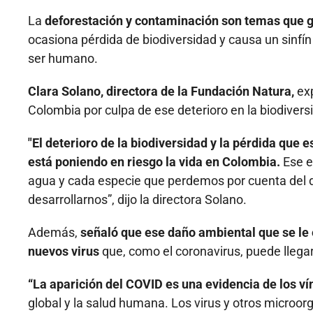
La
deforestación y contaminación son temas que g
ocasiona pérdida de biodiversidad y causa un sinfí
ser humano.
Clara Solano, directora de la Fundación Natura,
exp
Colombia por culpa de ese deterioro en la biodivers
"El deterioro de la biodiversidad y la pérdida qu
está poniendo en riesgo la vida en Colombia.
Ese e
agua y cada especie que perdemos por cuenta del det
desarrollarnos”, dijo la directora Solano.
Además,
señaló que ese daño ambiental que se le
nuevos virus
que, como el coronavirus, puede llega
“La aparición del COVID es una evidencia de los ví
global y la salud humana. Los virus y otros microor