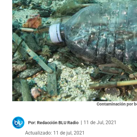
Contaminación por bo
|
11 de Jul, 2021
Por:
Redacción BLU Radio
Actualizado: 11 de jul, 2021