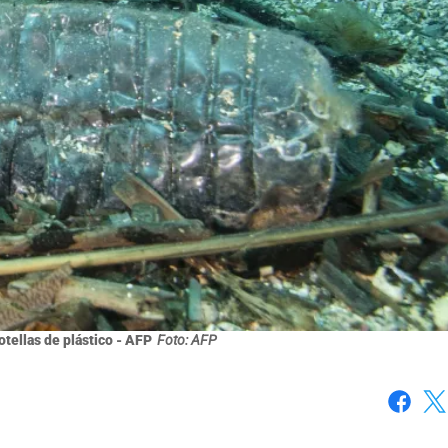
tellas de plástico - AFP
Foto: AFP
Faceboo
X