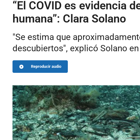
“El COVID es evidencia de
humana”: Clara Solano
"Se estima que aproximadamente 1
descubiertos", explicó Solano en
Reproducir audio