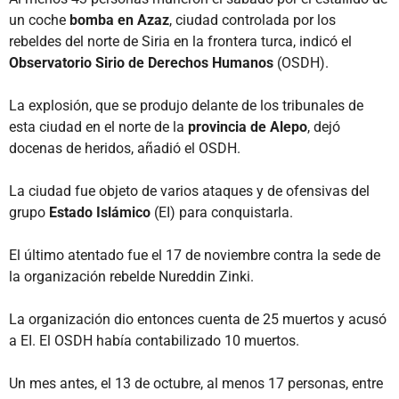
un coche
bomba en Azaz
, ciudad controlada por los
rebeldes del norte de Siria en la frontera turca, indicó el
Observatorio Sirio de Derechos Humanos
(OSDH).
La explosión, que se produjo delante de los tribunales de
esta ciudad en el norte de la
provincia de Alepo
, dejó
docenas de heridos, añadió el OSDH.
La ciudad fue objeto de varios ataques y de ofensivas del
grupo
Estado Islámico
(EI) para conquistarla.
El último atentado fue el 17 de noviembre contra la sede de
la organización rebelde Nureddin Zinki.
La organización dio entonces cuenta de 25 muertos y acusó
a EI. El OSDH había contabilizado 10 muertos.
Un mes antes, el 13 de octubre, al menos 17 personas, entre