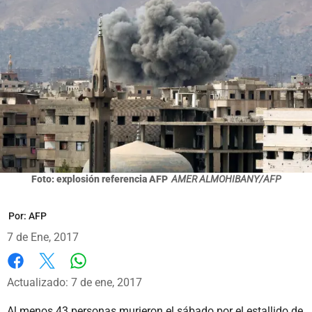
Foto: explosión referencia AFP
AMER ALMOHIBANY/AFP
Por:
AFP
7 de Ene, 2017
Whatsapp
Facebook
X
Actualizado: 7 de ene, 2017
Al menos 43 personas murieron el sábado por el estallido de