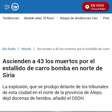
EN VIVO
Señal Visual Radio
Tendencias:
Abatido alias ‘El Ruso’
Ataque de disidencias Farc
Preso
PUBLICIDAD
/
/
Blu Radio
Mundo
Ascienden a 43 los muertos por el estallido de carro 
Ascienden a 43 los muertos por el
estallido de carro bomba en norte de
Siria
La explosión, que se produjo delante de los tribunales
de esta ciudad en el norte de la provincia de Alepo,
dejó docenas de heridos, añadió el OSDH.