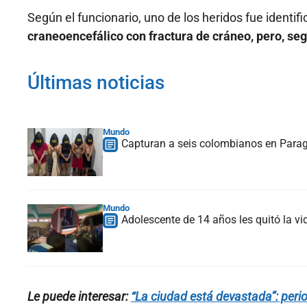
Según el funcionario, uno de los heridos fue identi
craneoencefálico con fractura de cráneo, pero, seg
Últimas noticias
Mundo
Capturan a seis colombianos en Paragu
Mundo
Adolescente de 14 años les quitó la vi
Le puede interesar:
“La ciudad está devastada”: perio