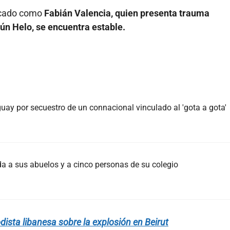
ficado como
Fabián Valencia, quien presenta trauma
ún Helo, se encuentra estable.
ay por secuestro de un connacional vinculado al 'gota a gota'
da a sus abuelos y a cinco personas de su colegio
dista libanesa sobre la explosión en Beirut