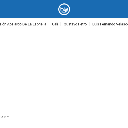
ión Abelardo De La Espriella
Cali
Gustavo Petro
Luis Fernando Velasc
PUBLICIDAD
Beirut