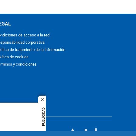
EGAL
ndiciones de acceso a la red
sponsabilidad corporativa
lítica de tratamiento de la información
lítica de cookies
rminos y condiciones
close
PUBLICIDAD
ACOL
quier idioma
MIEMBRO DE: