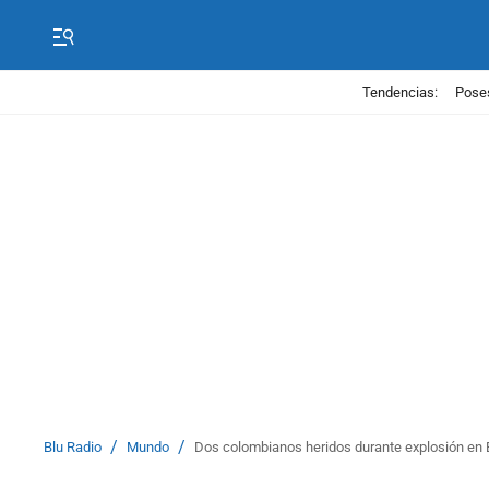
Tendencias:
Poses
/
/
Blu Radio
Mundo
Dos colombianos heridos durante explosión en 