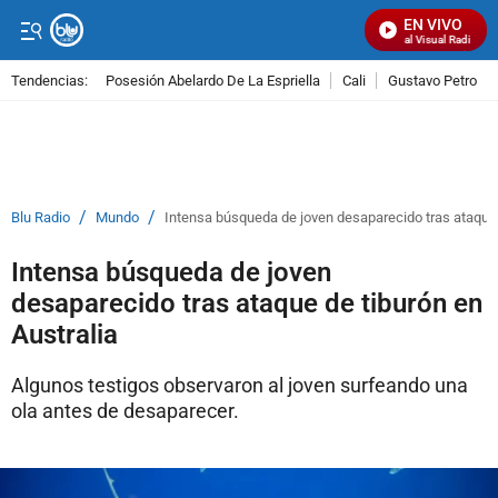
EN VIVO
Señal Visual Radio
Tendencias:
Posesión Abelardo De La Espriella
Cali
Gustavo Petro
PUBLICIDAD
/
/
Blu Radio
Mundo
Intensa búsqueda de joven desaparecido tras ataque 
Intensa búsqueda de joven
desaparecido tras ataque de tiburón en
Australia
Algunos testigos observaron al joven surfeando una
ola antes de desaparecer.