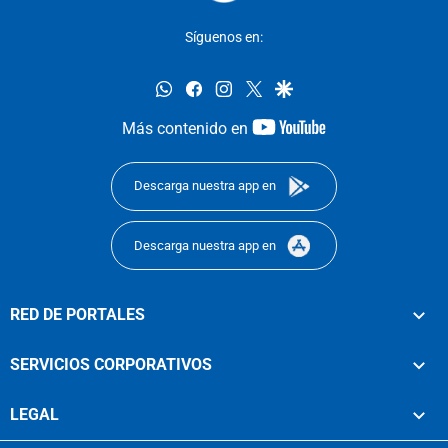
Síguenos en:
whatsapp
facebook
instagram
twitter
google
youtube-
Más contenido en
footer
Descarga nuestra app en
Descarga nuestra app en
RED DE PORTALES
SERVICIOS CORPORATIVOS
LEGAL