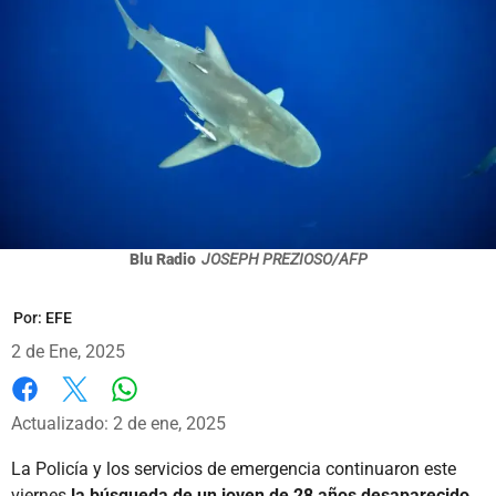
Blu Radio
JOSEPH PREZIOSO/AFP
Por:
EFE
2 de Ene, 2025
Whatsapp
Facebook
X
Actualizado: 2 de ene, 2025
La Policía y los servicios de emergencia continuaron este
viernes
la búsqueda de un joven de 28 años desaparecido