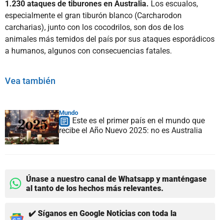
1.230 ataques de tiburones en Australia.
Los escualos,
especialmente el gran tiburón blanco (Carcharodon
carcharias), junto con los cocodrilos, son dos de los
animales más temidos del país por sus ataques esporádicos
a humanos, algunos con consecuencias fatales.
Vea también
Mundo
Este es el primer país en el mundo que
recibe el Año Nuevo 2025: no es Australia
Únase a nuestro canal de Whatsapp y manténgase
al tanto de los hechos más relevantes.
✔️ Síganos en Google Noticias con toda la