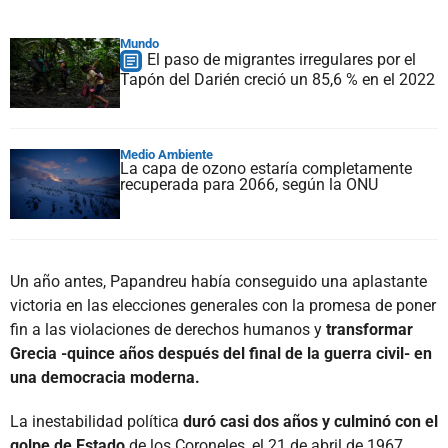
Mundo
El paso de migrantes irregulares por el
Tapón del Darién creció un 85,6 % en el 2022
Medio Ambiente
La capa de ozono estaría completamente
recuperada para 2066, según la ONU
Un año antes, Papandreu había conseguido una aplastante
victoria en las elecciones generales con la promesa de poner
fin a las violaciones de derechos humanos y
transformar
Grecia -quince años después del final de la guerra civil- en
una democracia moderna.
La inestabilidad política
duró casi dos años y culminó con el
golpe de Estado
de los Coroneles, el 21 de abril de 1967.