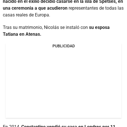
nacido en el exilio decidió casarse en la isla de Spetses, en
una ceremonia a que acudieron
representantes de todas las
casas reales de Europa.
Tras su matrimonio, Nicolás se instaló con
su esposa
Tatiana en Atenas.
PUBLICIDAD
En 2014,
Constantino vendió su casa en Londres por 11