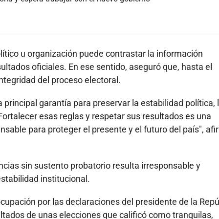
ítico u organización puede contrastar la información
sultados oficiales. En ese sentido, aseguró que, hasta el
tegridad del proceso electoral.
principal garantía para preservar la estabilidad política, 
 Fortalecer esas reglas y respetar sus resultados es una
sable para proteger el presente y el futuro del país", af
cias sin sustento probatorio resulta irresponsable y
stabilidad institucional.
upación por las declaraciones del presidente de la Repú
ultados de unas elecciones que calificó como tranquilas,