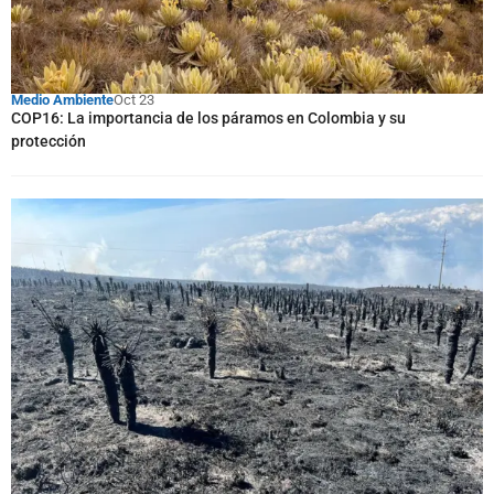
Medio Ambiente
Oct 23
COP16: La importancia de los páramos en Colombia y su
protección