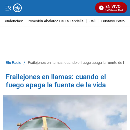
EN VIVO
Señal Visual Radio
Tendencias:
Posesión Abelardo De La Espriella
Cali
Gustavo Petro
PUBLICIDAD
/
Blu Radio
Frailejones en llamas: cuando el fuego apaga la fuente de la v
Frailejones en llamas: cuando el
fuego apaga la fuente de la vida