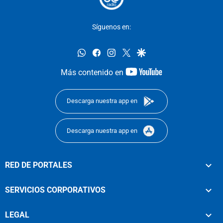
Síguenos en:
whatsapp
facebook
instagram
twitter
google
youtube-
Más contenido en
footer
Descarga nuestra app en
Descarga nuestra app en
RED DE PORTALES
SERVICIOS CORPORATIVOS
LEGAL