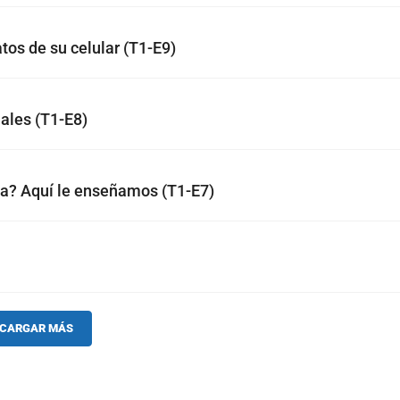
atos de su celular (T1-E9)
ales (T1-E8)
cta? Aquí le enseñamos (T1-E7)
CARGAR MÁS