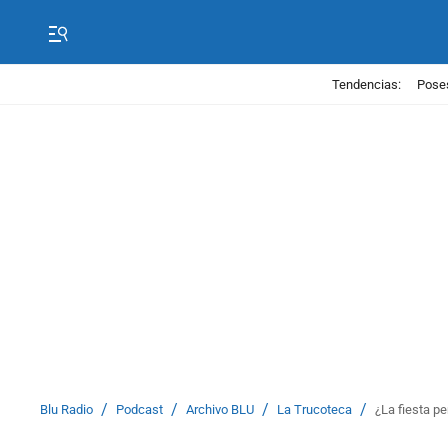
Tendencias:
Poses
/
/
/
/
Blu Radio
Podcast
Archivo BLU
La Trucoteca
¿La fiesta p