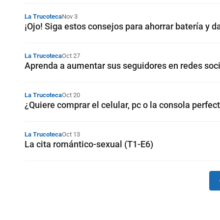
La Trucoteca
Nov 3
¡Ojo! Siga estos consejos para ahorrar batería y d
La Trucoteca
Oct 27
Aprenda a aumentar sus seguidores en redes soci
La Trucoteca
Oct 20
¿Quiere comprar el celular, pc o la consola perfe
La Trucoteca
Oct 13
La cita romántico-sexual (T1-E6)