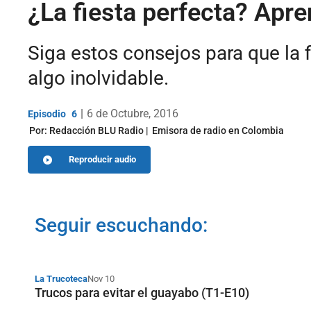
¿La fiesta perfecta? Apr
Siga estos consejos para que la 
algo inolvidable.
|
6 de Octubre, 2016
6
Por:
Redacción BLU Radio
Emisora de radio en Colombia
Reproducir audio
Seguir escuchando:
La Trucoteca
Nov 10
Trucos para evitar el guayabo (T1-E10)