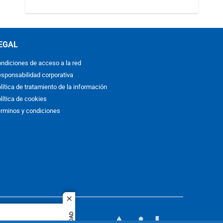
EGAL
ndiciones de acceso a la red
sponsabilidad corporativa
lítica de tratamiento de la información
lítica de cookies
rminos y condiciones
close
ACOL
quier idioma