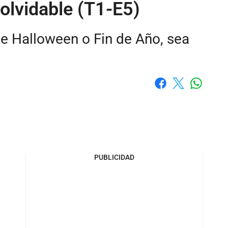
olvidable (T1-E5)
de Halloween o Fin de Año, sea
Whatsap
Facebook
X
PUBLICIDAD