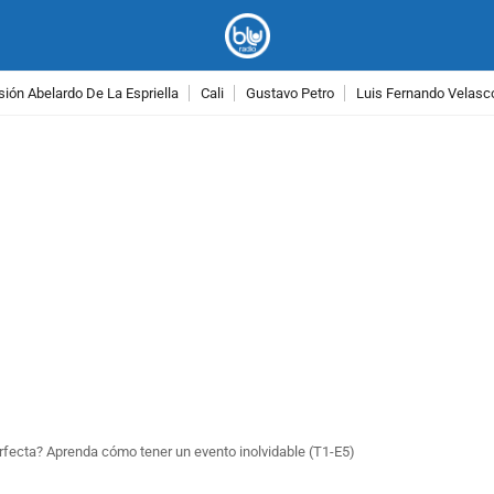
ión Abelardo De La Espriella
Cali
Gustavo Petro
Luis Fernando Velasc
PUBLICIDAD
erfecta? Aprenda cómo tener un evento inolvidable (T1-E5)