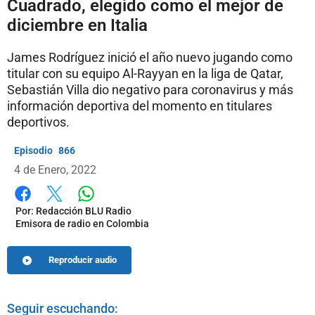
Cuadrado, elegido como el mejor de
diciembre en Italia
James Rodríguez inició el año nuevo jugando como
titular con su equipo Al-Rayyan en la liga de Qatar,
Sebastián Villa dio negativo para coronavirus y más
información deportiva del momento en titulares
deportivos.
866
4 de Enero, 2022
Whatsapp
Facebook
X
Por:
Redacción BLU Radio
Emisora de radio en Colombia
Reproducir audio
Seguir escuchando: