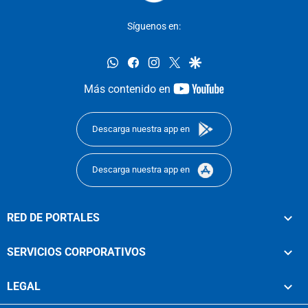
Síguenos en:
whatsapp
facebook
instagram
twitter
google
youtube-
Más contenido en
footer
Descarga nuestra app en
Descarga nuestra app en
RED DE PORTALES
SERVICIOS CORPORATIVOS
LEGAL