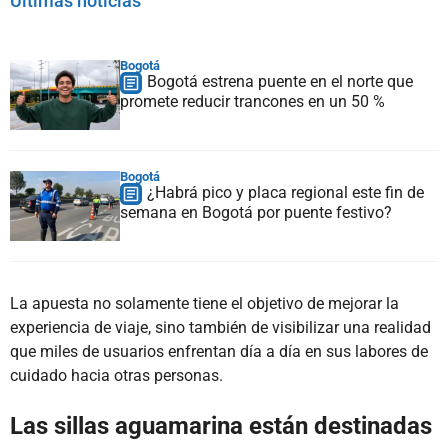
Últimas noticias
Bogotá
Bogotá estrena puente en el norte que
promete reducir trancones en un 50 %
Bogotá
¿Habrá pico y placa regional este fin de
semana en Bogotá por puente festivo?
La apuesta no solamente tiene el objetivo de mejorar la
experiencia de viaje, sino también de visibilizar una realidad
que miles de usuarios enfrentan día a día en sus labores de
cuidado hacia otras personas.
Las sillas aguamarina están destinadas