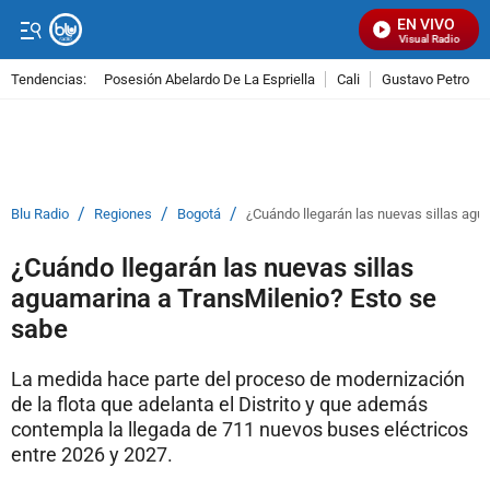
EN VIVO
Señal Visual Radio
Tendencias:
Posesión Abelardo De La Espriella
Cali
Gustavo Petro
PUBLICIDAD
/
/
/
Blu Radio
Regiones
Bogotá
¿Cuándo llegarán las nuevas sillas agu
¿Cuándo llegarán las nuevas sillas
aguamarina a TransMilenio? Esto se
sabe
La medida hace parte del proceso de modernización
de la flota que adelanta el Distrito y que además
contempla la llegada de 711 nuevos buses eléctricos
entre 2026 y 2027.