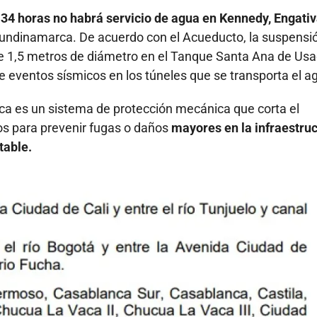
r 34 horas no habrá servicio de agua en Kennedy, Engativ
Cundinamarca. De acuerdo con el Acueducto, la suspensi
 de 1,5 metros de diámetro en el Tanque Santa Ana de Us
e eventos sísmicos en los túneles que se transporta el a
ca es un sistema de protección mecánica que corta el
os para prevenir fugas o daños
mayores en la infraestruc
table.