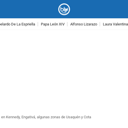
lardo De La Espriella
Papa León XIV
Alfonso Lizarazo
Laura Valentin
PUBLICIDAD
s en Kennedy, Engativá, algunas zonas de Usaquén y Cota