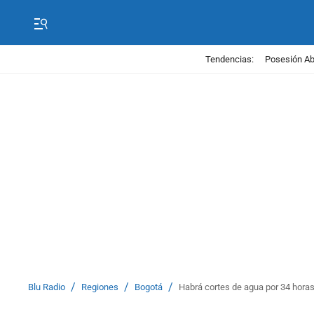
Tendencias:
Posesión Abe
/
/
/
Blu Radio
Regiones
Bogotá
Habrá cortes de agua por 34 hora