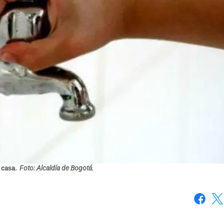
 casa.
Foto: Alcaldía de Bogotá.
Faceboo
X